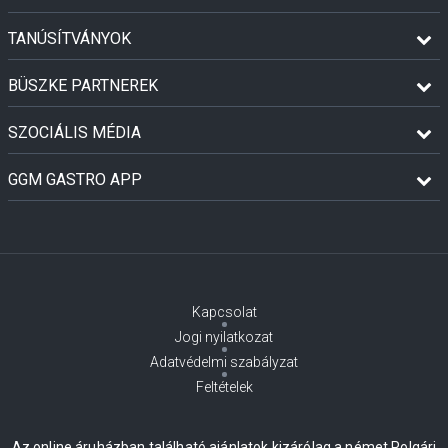
TANÚSÍTVÁNYOK
BÜSZKE PARTNEREK
SZOCIÁLIS MÉDIA
GGM GASTRO APP
Kapcsolat
Jogi nyilatkozat
Adatvédelmi szabályzat
Feltételek
Az online áruházban található ajánlatok kizárólag a német Polgári