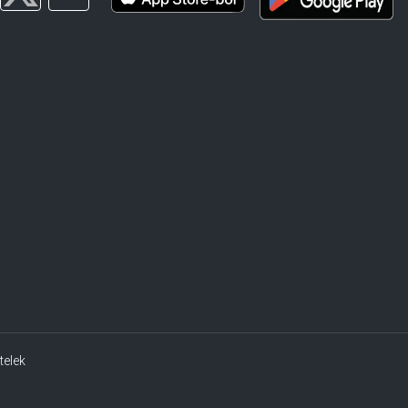
telek