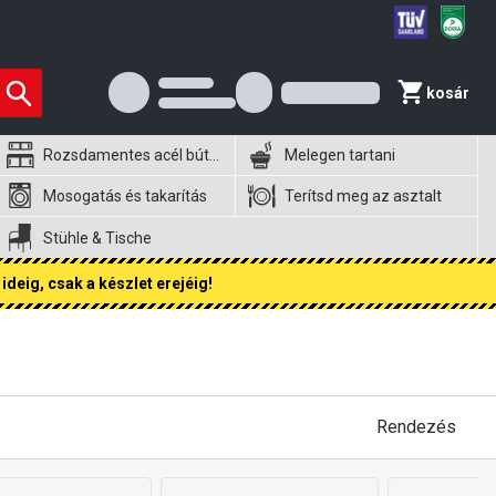
kosár
Rozsdamentes acél bútorok
Melegen tartani
Mosogatás és takarítás
Terítsd meg az asztalt
Stühle & Tische
ideig, csak a készlet erejéig!
Rendezés