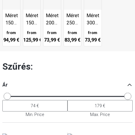
Méret:
Méret:
Méret:
Méret:
Méret:
150 x
150 x
200 x
250 x
300 x
250
300
300
350
400
from
from
from
from
from
mm
mm
mm
mm
mm
94,99 €
125,99 €
73,99 €
83,99 €
73,99 €
Szűrés:
Ár
Min. Price
Max. Price