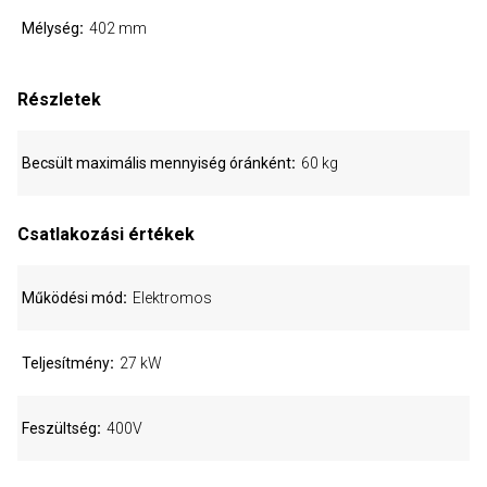
Mélység
402 mm
Részletek
Becsült maximális mennyiség óránként
60 kg
Csatlakozási értékek
Működési mód
Elektromos
Teljesítmény
27 kW
Feszültség
400V