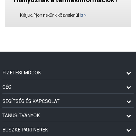
Kérjük, írjon nekünk közvetlenül
itt
>
FIZETÉSI MÓDOK
CÉG
SEGÍTSÉG ÉS KAPCSOLAT
TANÚSÍTVÁNYOK
BÜSZKE PARTNEREK