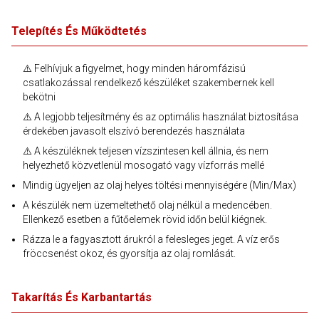
Telepítés És Működtetés
⚠️ Felhívjuk a figyelmet, hogy minden háromfázisú
csatlakozással rendelkező készüléket szakembernek kell
bekötni
⚠️ A legjobb teljesítmény és az optimális használat biztosítása
érdekében javasolt elszívó berendezés használata
⚠️ A készüléknek teljesen vízszintesen kell állnia, és nem
helyezhető közvetlenül mosogató vagy vízforrás mellé
Mindig ügyeljen az olaj helyes töltési mennyiségére (Min/Max)
A készülék nem üzemeltethető olaj nélkül a medencében.
Ellenkező esetben a fűtőelemek rövid időn belül kiégnek.
Rázza le a fagyasztott árukról a felesleges jeget. A víz erős
fröccsenést okoz, és gyorsítja az olaj romlását.
Takarítás És Karbantartás