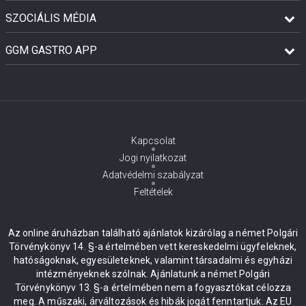
SZOCIÁLIS MÉDIA
GGM GASTRO APP
Kapcsolat
Jogi nyilatkozat
Adatvédelmi szabályzat
Feltételek
Az online áruházban található ajánlatok kizárólag a német Polgári
Törvénykönyv 14. §-a értelmében vett kereskedelmi ügyfeleknek,
hatóságoknak, egyesületeknek, valamint társadalmi és egyházi
intézményeknek szólnak. Ajánlatunk a német Polgári
Törvénykönyv 13. §-a értelmében nem a fogyasztókat célozza
meg. A műszaki, árváltozások és hibák jogát fenntartjuk. Az EU