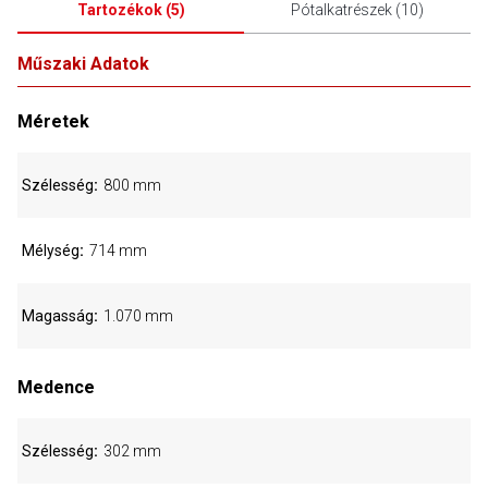
Tartozékok
(
5
)
Pótalkatrészek
(
10
)
Műszaki Adatok
Méretek
Szélesség
800 mm
Mélység
714 mm
Magasság
1.070 mm
Medence
Szélesség
302 mm