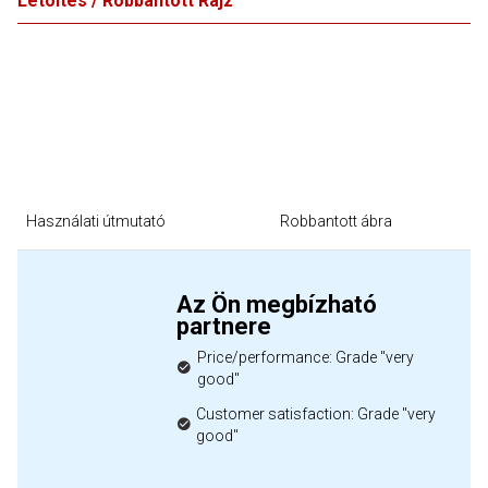
Letöltés / Robbantott Rajz
Használati útmutató
Robbantott ábra
Az Ön megbízható
partnere
Price/performance: Grade "very
good"
Customer satisfaction: Grade "very
good"