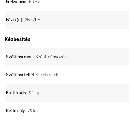
Frekvencia
50 Hz
Fázis (n)
3N~/PE
Kézbesítés
Szállítási mód
Szállítmányozás
Szállítási feltétel
Felszerelt
Bruttó súly
94 kg
Nettó súly
79 kg