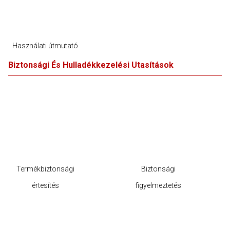
Használati útmutató
Biztonsági És Hulladékkezelési Utasítások
Termékbiztonsági
Biztonsági
értesítés
figyelmeztetés