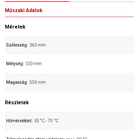
Műszaki Adatok
Méretek
Szélesség
360 mm
Mélység
320 mm
Magasság
550 mm
Részletek
Hőmérséklet
30 °C - 75 °C