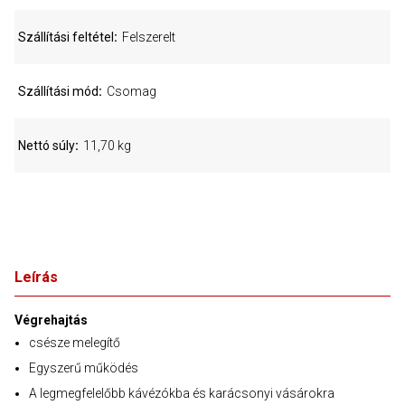
Szállítási feltétel
Felszerelt
Szállítási mód
Csomag
Nettó súly
11,70 kg
Leírás
Végrehajtás
csésze melegítő
Egyszerű működés
A legmegfelelőbb kávézókba és karácsonyi vásárokra