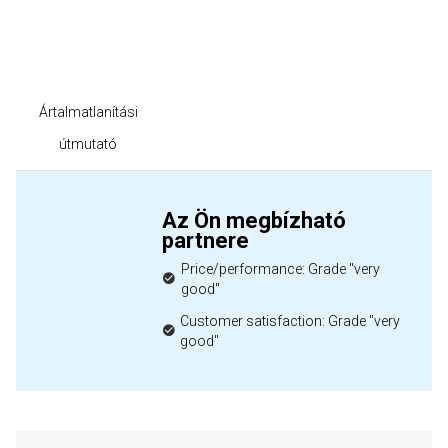
Ártalmatlanítási
útmutató
Az Ön megbízható
partnere
Price/performance: Grade "very
good"
Customer satisfaction: Grade "very
good"