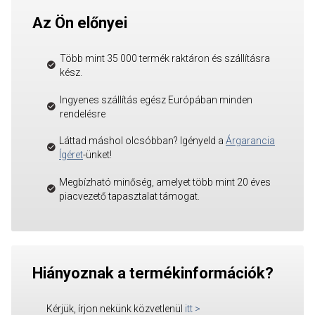
Az Ön előnyei
Több mint 35 000 termék raktáron és szállításra
kész.
Ingyenes szállítás egész Európában minden
rendelésre
Láttad máshol olcsóbban? Igényeld a
Árgarancia
Ígéret
-ünket!
Megbízható minőség, amelyet több mint 20 éves
piacvezető tapasztalat támogat.
Hiányoznak a termékinformációk?
Kérjük, írjon nekünk közvetlenül
itt
>