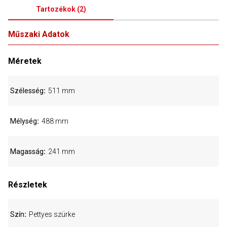
Tartozékok
(
2
)
Műszaki Adatok
Méretek
Szélesség
511 mm
Mélység
488 mm
Magasság
241 mm
Részletek
Szín
Pettyes szürke