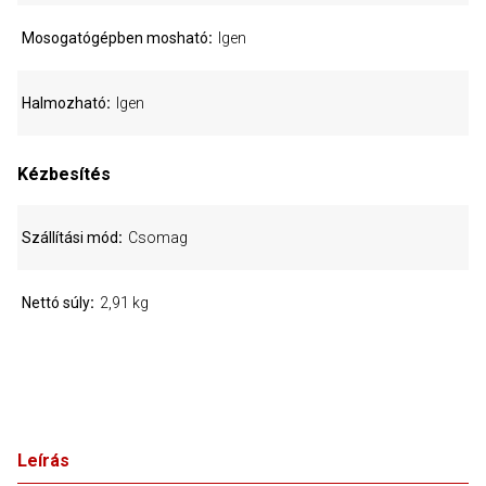
Mosogatógépben mosható
Igen
Halmozható
Igen
Kézbesítés
Szállítási mód
Csomag
Nettó súly
2,91 kg
Leírás