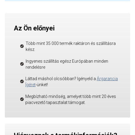
Az Ön előnyei
Több mint 35 000 termék raktáron és szállításra
kész.
Ingyenes szállítás egész Európában minden
rendelésre
Láttad máshol olcsóbban? Igényeld a
Árgarancia
Ígéret
-ünket!
Megbízható minőség, amelyet több mint 20 éves
piacvezető tapasztalat támogat.