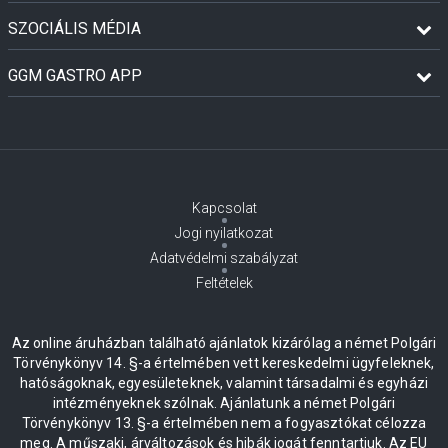
SZOCIÁLIS MÉDIA
GGM GASTRO APP
Kapcsolat
Jogi nyilatkozat
Adatvédelmi szabályzat
Feltételek
Az online áruházban található ajánlatok kizárólag a német Polgári
Törvénykönyv 14. §-a értelmében vett kereskedelmi ügyfeleknek,
hatóságoknak, egyesületeknek, valamint társadalmi és egyházi
intézményeknek szólnak. Ajánlatunk a német Polgári
Törvénykönyv 13. §-a értelmében nem a fogyasztókat célozza
meg. A műszaki, árváltozások és hibák jogát fenntartjuk. Az EU