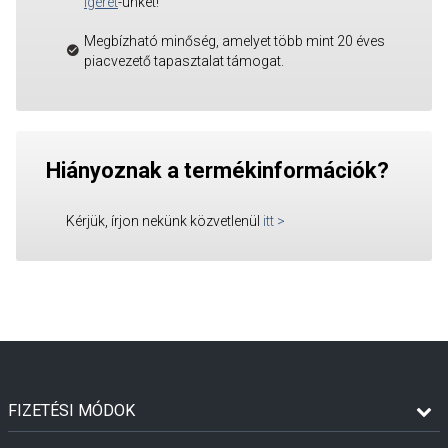
Ígéret
-ünket!
Megbízható minőség, amelyet több mint 20 éves
piacvezető tapasztalat támogat.
Hiányoznak a termékinformációk?
Kérjük, írjon nekünk közvetlenül
itt
>
FIZETÉSI MÓDOK