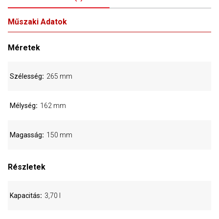
Műszaki Adatok
Méretek
Szélesség
265 mm
Mélység
162 mm
Magasság
150 mm
Részletek
Kapacitás
3,70 l