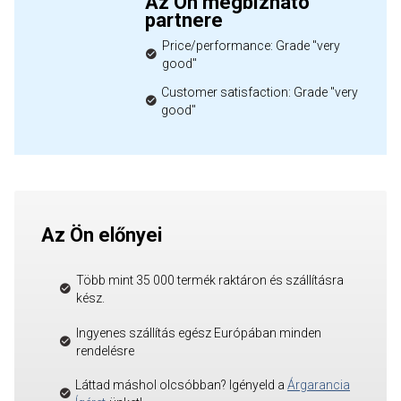
Az Ön megbízható
partnere
Price/performance: Grade "very
good"
Customer satisfaction: Grade "very
good"
Az Ön előnyei
Több mint 35 000 termék raktáron és szállításra
kész.
Ingyenes szállítás egész Európában minden
rendelésre
Láttad máshol olcsóbban? Igényeld a
Árgarancia