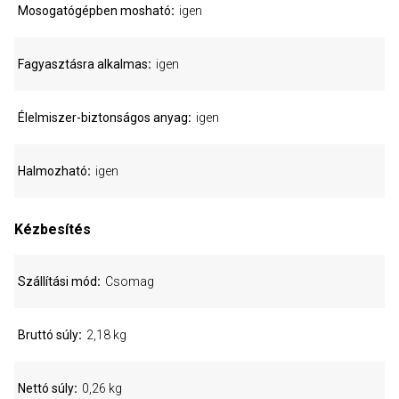
Mosogatógépben mosható
igen
Fagyasztásra alkalmas
igen
Élelmiszer-biztonságos anyag
igen
Halmozható
igen
Kézbesítés
Szállítási mód
Csomag
Bruttó súly
2,18 kg
Nettó súly
0,26 kg