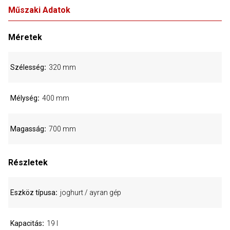
Műszaki Adatok
Méretek
Szélesség
320 mm
Mélység
400 mm
Magasság
700 mm
Részletek
Eszköz típusa
joghurt / ayran gép
Kapacitás
19 l