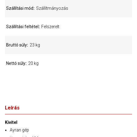
Szállítási mód
Szállítmányozás
Szállítási feltétel
Felszerelt
Bruttó súly
23 kg
Nettó súly
20 kg
Leírás
Kivitel
Ayran gép