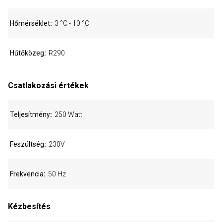
Hőmérséklet
3 °C - 10 °C
Hűtőközeg
R290
Csatlakozási értékek
Teljesítmény
250 Watt
Feszültség
230V
Frekvencia
50 Hz
Kézbesítés