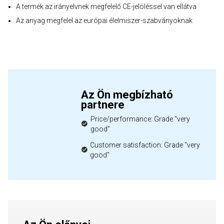
A termék az irányelvnek megfelelő CE-jelöléssel van ellátva
Az anyag megfelel az európai élelmiszer-szabványoknak
Az Ön megbízható
partnere
Price/performance: Grade "very
good"
Customer satisfaction: Grade "very
good"