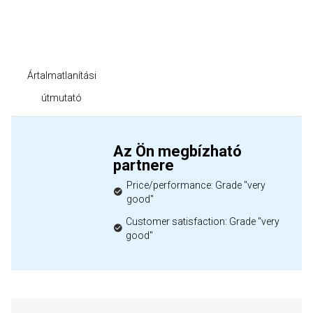
Ártalmatlanítási
útmutató
Az Ön megbízható
partnere
Price/performance: Grade "very
good"
Customer satisfaction: Grade "very
good"