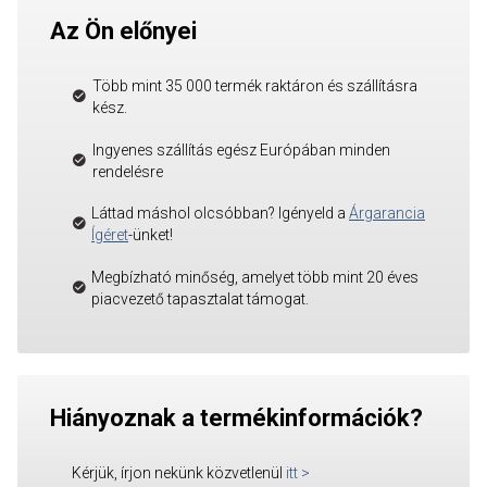
Az Ön előnyei
Több mint 35 000 termék raktáron és szállításra
kész.
Ingyenes szállítás egész Európában minden
rendelésre
Láttad máshol olcsóbban? Igényeld a
Árgarancia
Ígéret
-ünket!
Megbízható minőség, amelyet több mint 20 éves
piacvezető tapasztalat támogat.
Hiányoznak a termékinformációk?
Kérjük, írjon nekünk közvetlenül
itt
>