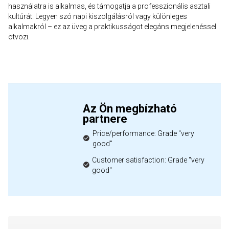
használatra is alkalmas, és támogatja a professzionális asztali
kultúrát. Legyen szó napi kiszolgálásról vagy különleges
alkalmakról – ez az üveg a praktikusságot elegáns megjelenéssel
ötvözi.
Az Ön megbízható
partnere
Price/performance: Grade "very
good"
Customer satisfaction: Grade "very
good"