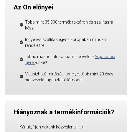
Az Ön előnyei
Több mint 35 000 termék raktáron és szállításra
kész.
Ingyenes szállítás egész Európában minden
rendelésre
Láttad máshol olcsóbban? Igényeld a
Árgarancia
Ígéret
-ünket!
Megbízható minőség, amelyet több mint 20 éves
piacvezető tapasztalat támogat.
Hiányoznak a termékinformációk?
Kérjük, írjon nekünk közvetlenül
itt
>