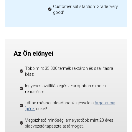
Customer satisfaction: Grade "very
good"
Az Ön előnyei
Több mint 35 000 termék raktáron és szállításra
kész.
Ingyenes szállítás egész Európában minden
rendelésre
Láttad máshol olcsóbban? Igényeld a
Árgarancia
Ígéret
-ünket!
Megbízható minőség, amelyet több mint 20 éves
piacvezető tapasztalat támogat.