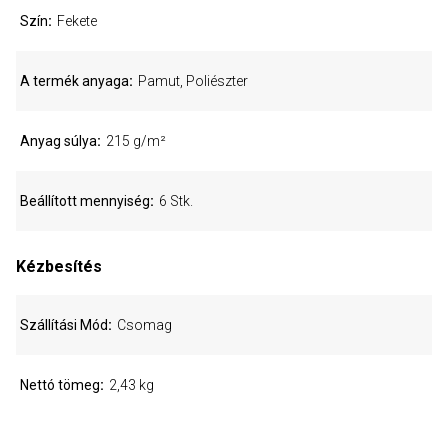
Szín
Fekete
A termék anyaga
Pamut, Poliészter
Anyag súlya
215 g/m²
Beállított mennyiség
6 Stk.
Kézbesítés
Szállítási Mód
Csomag
Nettó tömeg
2,43 kg