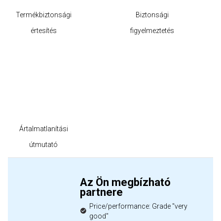
Termékbiztonsági
Biztonsági
értesítés
figyelmeztetés
Ártalmatlanítási
útmutató
Az Ön megbízható
partnere
Price/performance: Grade "very
good"