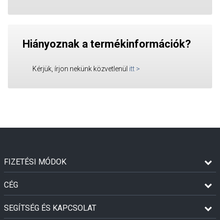
Hiányoznak a termékinformációk?
Kérjük, írjon nekünk közvetlenül
itt
>
FIZETÉSI MÓDOK
CÉG
SEGÍTSÉG ÉS KAPCSOLAT