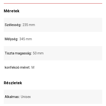
Méretek
Szélesség
235 mm
Mélység
345 mm
Tiszta magasság
50 mm
konfekció méret
M
Részletek
Alkalmas
Unisex