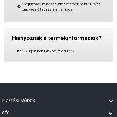
Megbízható minőség, amelyet több mint 20 éves
piacvezető tapasztalat támogat.
Hiányoznak a termékinformációk?
Kérjük, írjon nekünk közvetlenül
itt
>
FIZETÉSI MÓDOK
CÉG