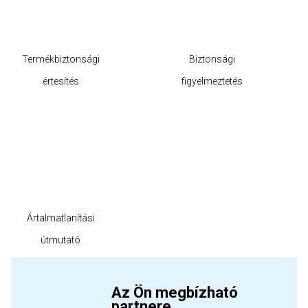
Termékbiztonsági
Biztonsági
értesítés
figyelmeztetés
Ártalmatlanítási
útmutató
Az Ön megbízható
partnere