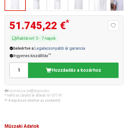
*
51.745,22 €
Raktáron!
:
5
-
7
napok
beleértve a
Legalacsonyabb ár garancia
**
Ingyenes kiszállítás
Hozzáadás a kosárhoz
Nyomtassa ki
Megosztás
* nettó ár | bruttó ár áfával:
61 577 Ft
** A kép kissé eltérhet az eredetitől.
Műszaki Adatok