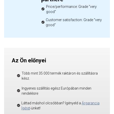
Price/performance: Grade "very
good"
Customer satisfaction: Grade "very
good"
Az Ön előnyei
Több mint 35 000 termék raktáron és szállításra
kész.
Ingyenes szállítás egész Európában minden
rendelésre
Láttad máshol olcsóbban? Igényeld a
Árgarancia
Ígéret
-ünket!