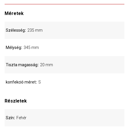
Méretek
Szélesség
235 mm
Mélység
345 mm
Tiszta magasság
20 mm
konfekció méret
S
Részletek
Szín
Fehér