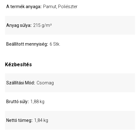
A termék anyaga
Pamut, Poliészter
Anyag súlya
215 g/m²
Beállított mennyiség
6 Stk.
Kézbesítés
Szállítási Mód
Csomag
Bruttó súly
1,88 kg
Nettó tömeg
1,84 kg