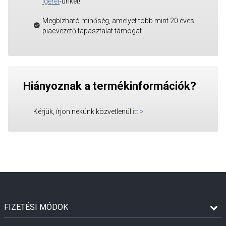
Ígéret
-ünket!
Megbízható minőség, amelyet több mint 20 éves
piacvezető tapasztalat támogat.
Hiányoznak a termékinformációk?
Kérjük, írjon nekünk közvetlenül
itt
>
FIZETÉSI MÓDOK