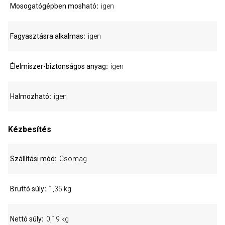
Mosogatógépben mosható
igen
Fagyasztásra alkalmas
igen
Élelmiszer-biztonságos anyag
igen
Halmozható
igen
Kézbesítés
Szállítási mód
Csomag
Bruttó súly
1,35 kg
Nettó súly
0,19 kg