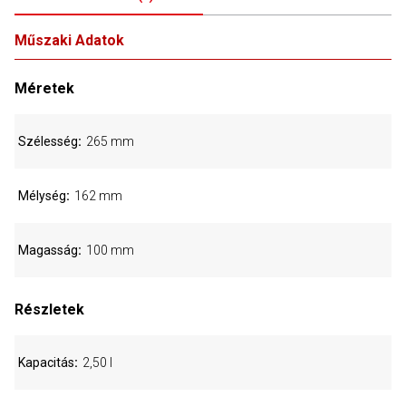
Műszaki Adatok
Méretek
Szélesség
265 mm
Mélység
162 mm
Magasság
100 mm
Részletek
Kapacitás
2,50 l