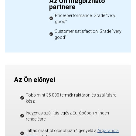
Az Ön megbízható
partnere
Price/performance: Grade "very
good"
Customer satisfaction: Grade "very
good"
Az Ön előnyei
Több mint 35 000 termék raktáron és szállításra
kész.
Ingyenes szállítás egész Európában minden
rendelésre
Láttad máshol olcsóbban? Igényeld a
Árgarancia