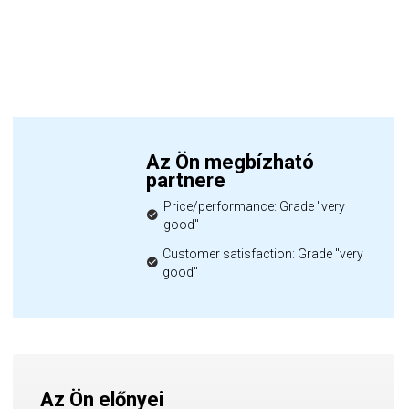
Az Ön megbízható
partnere
Price/performance: Grade "very
good"
Customer satisfaction: Grade "very
good"
Az Ön előnyei