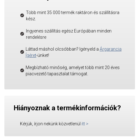
Több mint 35 000 termék raktáron és szállításra
kész.
Ingyenes szállítás egész Európában minden
rendelésre
Láttad máshol olcsóbban? Igényeld a
Árgarancia
Ígéret
-ünket!
Megbízható minőség, amelyet több mint 20 éves
piacvezető tapasztalat támogat.
Hiányoznak a termékinformációk?
Kérjük, írjon nekünk közvetlenül
itt
>