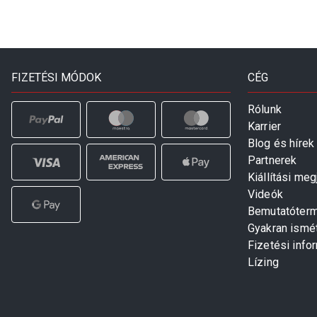
FIZETÉSI MÓDOK
CÉG
Rólunk
Karrier
Blog és hírek
Partnerek
Kiállítási me
Videók
Bemutatóter
Gyakran ismé
Fizetési info
Lízing