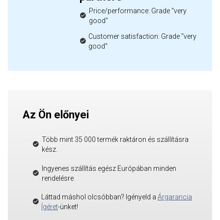
Price/performance: Grade "very
good"
Customer satisfaction: Grade "very
good"
Az Ön előnyei
Több mint 35 000 termék raktáron és szállításra
kész.
Ingyenes szállítás egész Európában minden
rendelésre
Láttad máshol olcsóbban? Igényeld a
Árgarancia
Ígéret
-ünket!