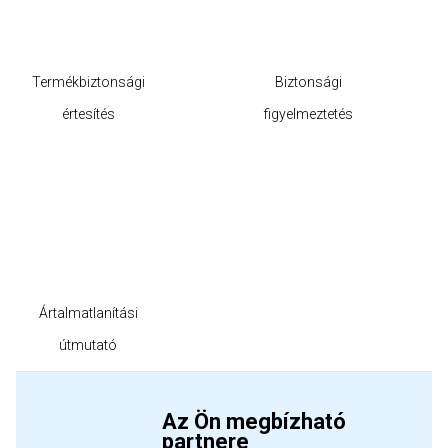
Termékbiztonsági
Biztonsági
értesítés
figyelmeztetés
Ártalmatlanítási
útmutató
Az Ön megbízható
partnere