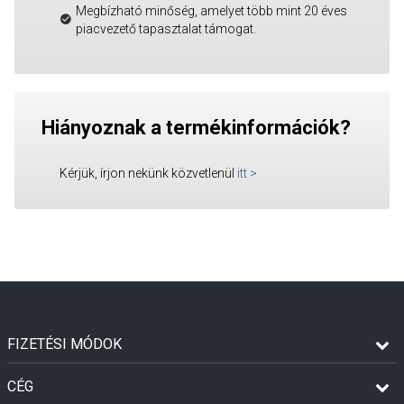
Megbízható minőség, amelyet több mint 20 éves
piacvezető tapasztalat támogat.
Hiányoznak a termékinformációk?
Kérjük, írjon nekünk közvetlenül
itt
>
FIZETÉSI MÓDOK
CÉG