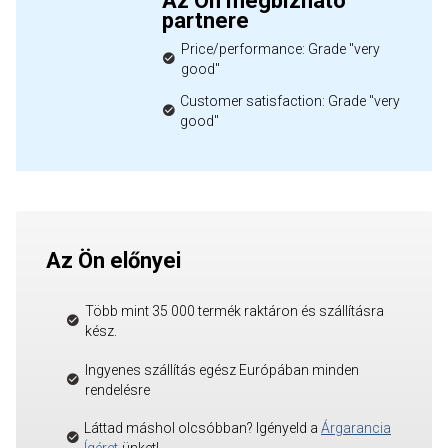
Az Ön megbízható
partnere
Price/performance: Grade "very
good"
Customer satisfaction: Grade "very
good"
Az Ön előnyei
Több mint 35 000 termék raktáron és szállításra
kész.
Ingyenes szállítás egész Európában minden
rendelésre
Láttad máshol olcsóbban? Igényeld a
Árgarancia