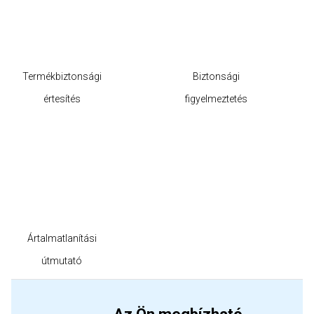
Termékbiztonsági
Biztonsági
értesítés
figyelmeztetés
Ártalmatlanítási
útmutató