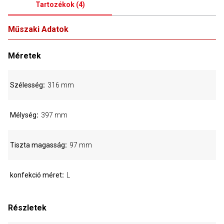
Tartozékok
(
4
)
Műszaki Adatok
Méretek
Szélesség
316 mm
Mélység
397 mm
Tiszta magasság
97 mm
konfekció méret
L
Részletek