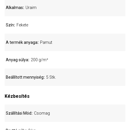
Alkalmas
Uraim
Szín
Fekete
A termék anyaga
Pamut
Anyag súlya
200 g/m²
Beállított mennyiség
5 Stk.
Kézbesítés
Szállítási Mód
Csomag