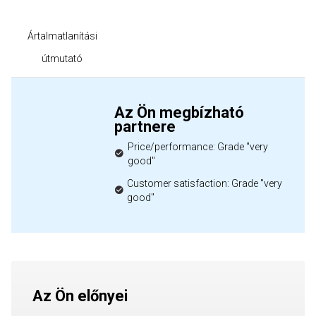
Ártalmatlanítási
útmutató
Az Ön megbízható
partnere
Price/performance: Grade "very
good"
Customer satisfaction: Grade "very
good"
Az Ön előnyei