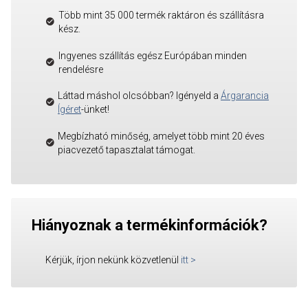
Több mint 35 000 termék raktáron és szállításra
kész.
Ingyenes szállítás egész Európában minden
rendelésre
Láttad máshol olcsóbban? Igényeld a
Árgarancia
Ígéret
-ünket!
Megbízható minőség, amelyet több mint 20 éves
piacvezető tapasztalat támogat.
Hiányoznak a termékinformációk?
Kérjük, írjon nekünk közvetlenül
itt
>