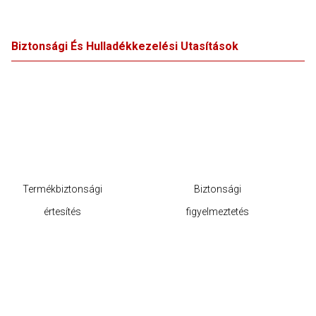
Biztonsági És Hulladékkezelési Utasítások
Termékbiztonsági
Biztonsági
értesítés
figyelmeztetés