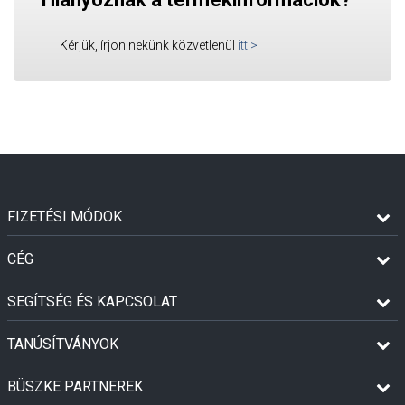
Kérjük, írjon nekünk közvetlenül
itt
>
FIZETÉSI MÓDOK
CÉG
SEGÍTSÉG ÉS KAPCSOLAT
TANÚSÍTVÁNYOK
BÜSZKE PARTNEREK