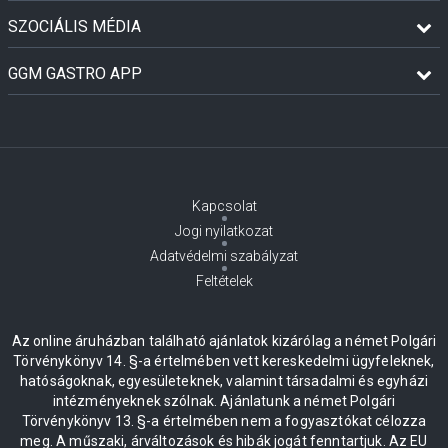
SZOCIÁLIS MÉDIA
GGM GASTRO APP
Kapcsolat
Jogi nyilatkozat
Adatvédelmi szabályzat
Feltételek
Az online áruházban található ajánlatok kizárólag a német Polgári
Törvénykönyv 14. §-a értelmében vett kereskedelmi ügyfeleknek,
hatóságoknak, egyesületeknek, valamint társadalmi és egyházi
intézményeknek szólnak. Ajánlatunk a német Polgári
Törvénykönyv 13. §-a értelmében nem a fogyasztókat célozza
meg. A műszaki, árváltozások és hibák jogát fenntartjuk. Az EU