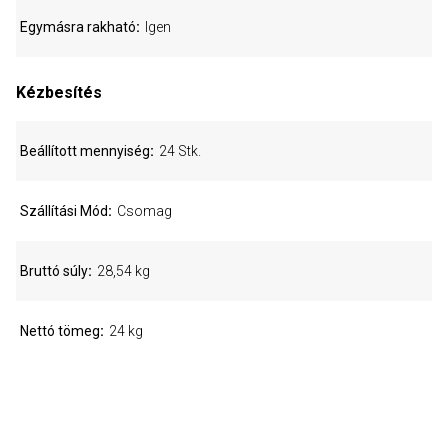
Egymásra rakható
Igen
Kézbesítés
Beállított mennyiség
24 Stk.
Szállítási Mód
Csomag
Bruttó súly
28,54 kg
Nettó tömeg
24 kg