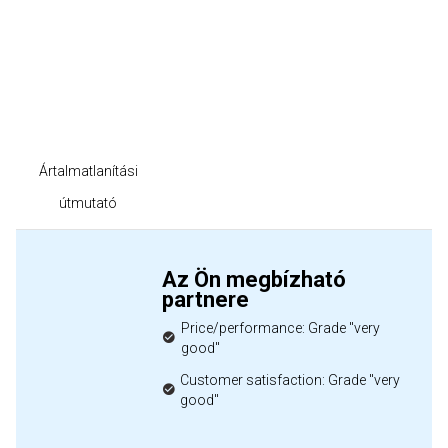
Ártalmatlanítási
útmutató
Az Ön megbízható
partnere
Price/performance: Grade "very
good"
Customer satisfaction: Grade "very
good"