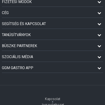
FIZETÉSI MÓDOK
CÉG
SEGÍTSÉG ÉS KAPCSOLAT
TANÚSÍTVÁNYOK
BÜSZKE PARTNEREK
SZOCIÁLIS MÉDIA
GGM GASTRO APP
Kapcsolat
Jogi nyilatkozat