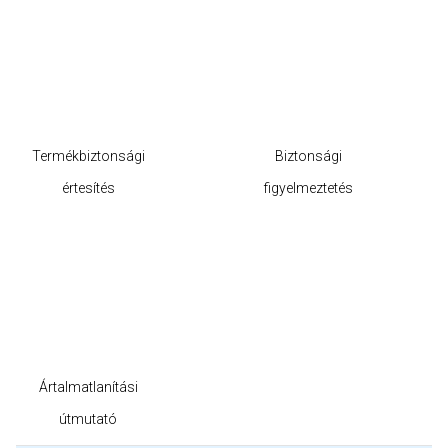
Termékbiztonsági
Biztonsági
értesítés
figyelmeztetés
Ártalmatlanítási
útmutató