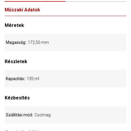
Műszaki Adatok
Méretek
Magasság
172,50 mm
Részletek
Kapacitás
135 ml
Kézbesítés
Szállítási mód
Csomag