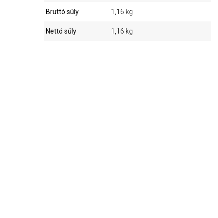
Bruttó súly
1,16 kg
Nettó súly
1,16 kg