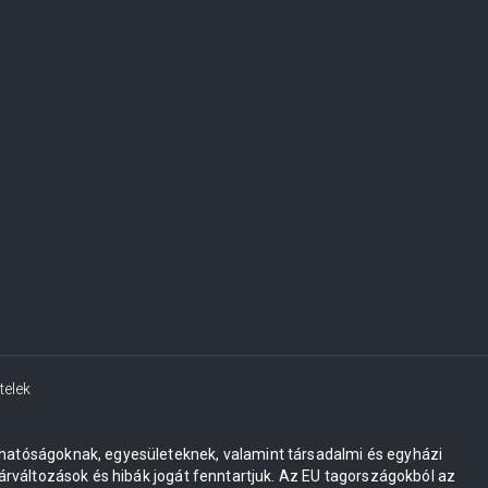
telek
 hatóságoknak, egyesületeknek, valamint társadalmi és egyházi
változások és hibák jogát fenntartjuk. Az EU tagországokból az