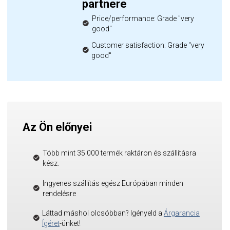
partnere
Price/performance: Grade "very
good"
Customer satisfaction: Grade "very
good"
Az Ön előnyei
Több mint 35 000 termék raktáron és szállításra
kész.
Ingyenes szállítás egész Európában minden
rendelésre
Láttad máshol olcsóbban? Igényeld a
Árgarancia
Ígéret
-ünket!