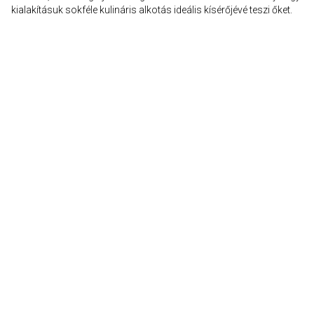
kialakításuk sokféle kulináris alkotás ideális kísérőjévé teszi őket.