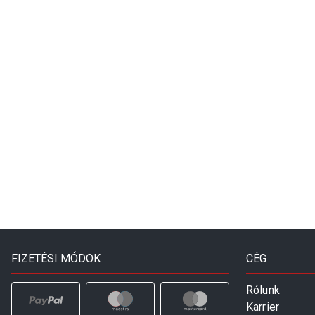
FIZETÉSI MÓDOK
CÉG
Rólunk
Karrier