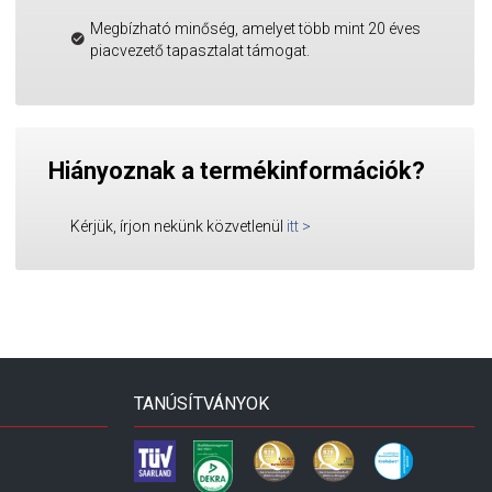
Megbízható minőség, amelyet több mint 20 éves
piacvezető tapasztalat támogat.
Hiányoznak a termékinformációk?
Kérjük, írjon nekünk közvetlenül
itt
>
TANÚSÍTVÁNYOK