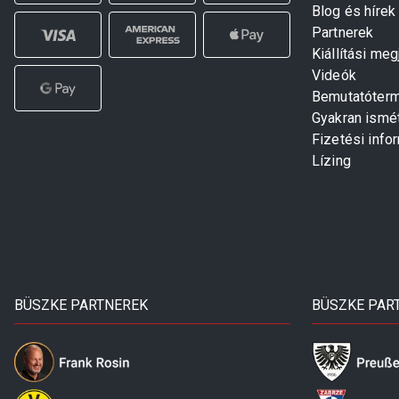
Blog és hírek
Partnerek
Kiállítási me
Videók
Bemutatóter
Gyakran ismé
Fizetési info
Lízing
BÜSZKE PARTNEREK
BÜSZKE PAR