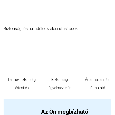
Biztonsági és hulladékkezelési utasítások
Termékbiztonsági
Biztonsági
Ártalmatlanítási
értesítés
figyelmeztetés
útmutató
Az Ön megbízható