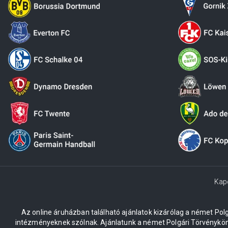
Kap
Az online áruházban található ajánlatok kizárólag a német Po
intézményeknek szólnak. Ajánlatunk a német Polgári Törvénykön