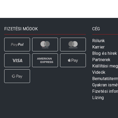
FIZETÉSI MÓDOK
CÉG
Rólunk
Karrier
Blog és hírek
Partnerek
Kiállítási me
Videók
Bemutatóter
Gyakran ismé
Fizetési info
Lízing