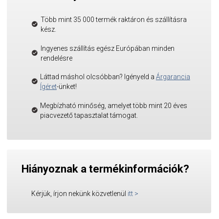
Több mint 35 000 termék raktáron és szállításra
kész.
Ingyenes szállítás egész Európában minden
rendelésre
Láttad máshol olcsóbban? Igényeld a
Árgarancia
Ígéret
-ünket!
Megbízható minőség, amelyet több mint 20 éves
piacvezető tapasztalat támogat.
Hiányoznak a termékinformációk?
Kérjük, írjon nekünk közvetlenül
itt
>