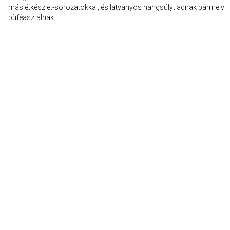
más étkészlet-sorozatokkal, és látványos hangsúlyt adnak bármely
büféasztalnak.