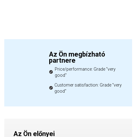
Az Ön megbízható
partnere
Price/performance: Grade "very
good"
Customer satisfaction: Grade "very
good"
Az Ön előnyei