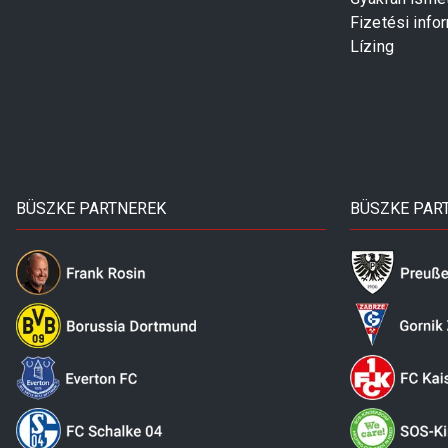
Fizetési info
Lízing
BÜSZKE PARTNEREK
BÜSZKE PAR