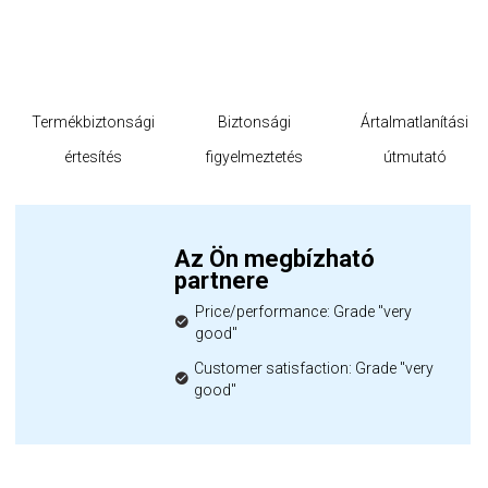
Termékbiztonsági
Biztonsági
Ártalmatlanítási
értesítés
figyelmeztetés
útmutató
Az Ön megbízható
partnere
Price/performance: Grade "very
good"
Customer satisfaction: Grade "very
good"