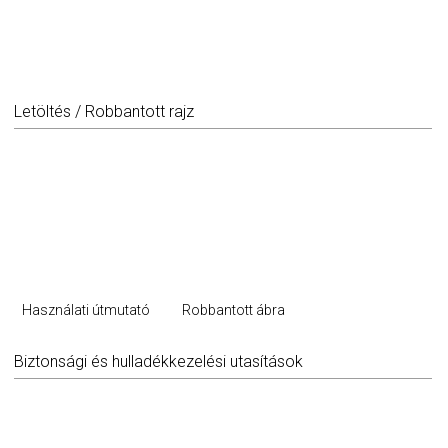
Letöltés / Robbantott rajz
Használati útmutató
Robbantott ábra
Biztonsági és hulladékkezelési utasítások