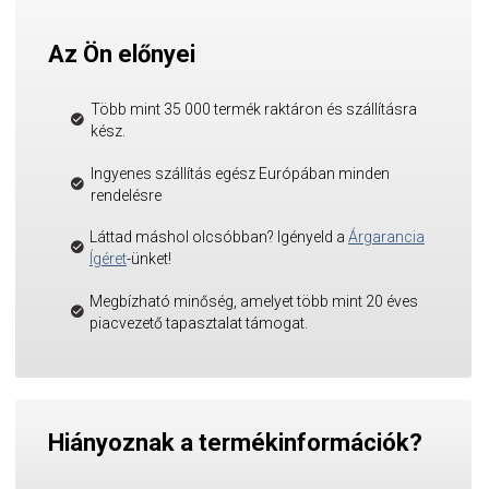
Az Ön előnyei
Több mint 35 000 termék raktáron és szállításra
kész.
Ingyenes szállítás egész Európában minden
rendelésre
Láttad máshol olcsóbban? Igényeld a
Árgarancia
Ígéret
-ünket!
Megbízható minőség, amelyet több mint 20 éves
piacvezető tapasztalat támogat.
Hiányoznak a termékinformációk?