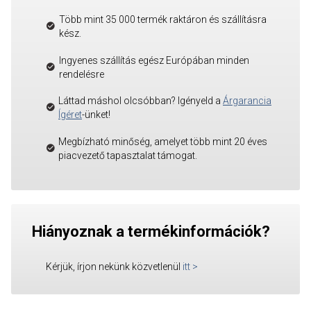
Több mint 35 000 termék raktáron és szállításra
kész.
Ingyenes szállítás egész Európában minden
rendelésre
Láttad máshol olcsóbban? Igényeld a
Árgarancia
Ígéret
-ünket!
Megbízható minőség, amelyet több mint 20 éves
piacvezető tapasztalat támogat.
Hiányoznak a termékinformációk?
Kérjük, írjon nekünk közvetlenül
itt
>