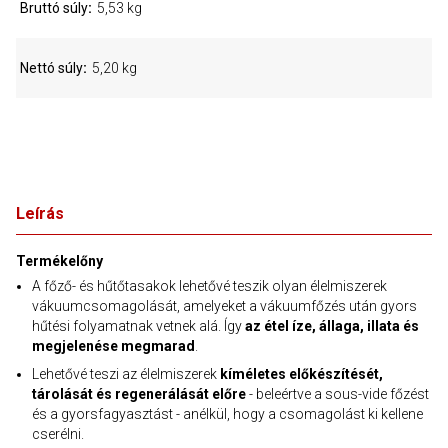
Bruttó súly
5,53 kg
Nettó súly
5,20 kg
Leírás
Termékelőny
A főző- és hűtőtasakok lehetővé teszik olyan élelmiszerek
vákuumcsomagolását, amelyeket a vákuumfőzés után gyors
hűtési folyamatnak vetnek alá. Így
az étel íze, állaga, illata és
megjelenése megmarad
.
Lehetővé teszi az élelmiszerek
kíméletes előkészítését,
tárolását és regenerálását előre
- beleértve a sous-vide főzést
és a gyorsfagyasztást - anélkül, hogy a csomagolást ki kellene
cserélni.