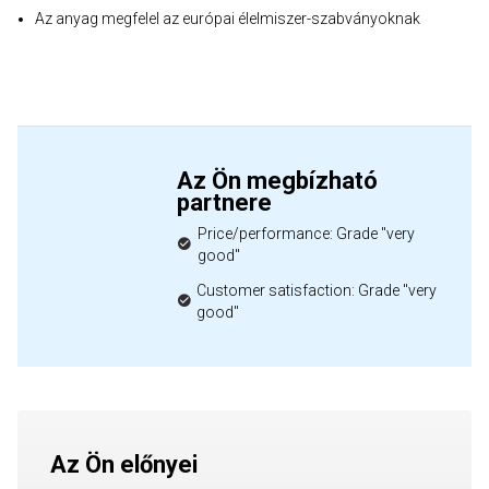
Az anyag megfelel az európai élelmiszer-szabványoknak
Az Ön megbízható
partnere
Price/performance: Grade "very
good"
Customer satisfaction: Grade "very
good"
Az Ön előnyei