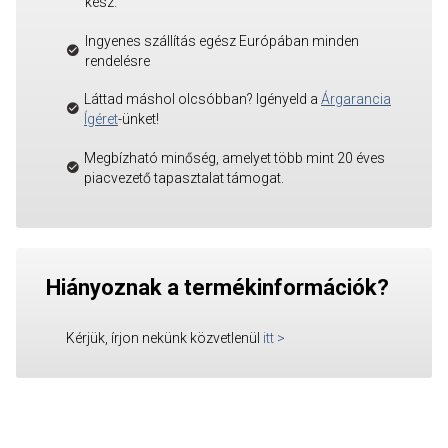
kész.
Ingyenes szállítás egész Európában minden
rendelésre
Láttad máshol olcsóbban? Igényeld a
Árgarancia
Ígéret
-ünket!
Megbízható minőség, amelyet több mint 20 éves
piacvezető tapasztalat támogat.
Hiányoznak a termékinformációk?
Kérjük, írjon nekünk közvetlenül
itt
>