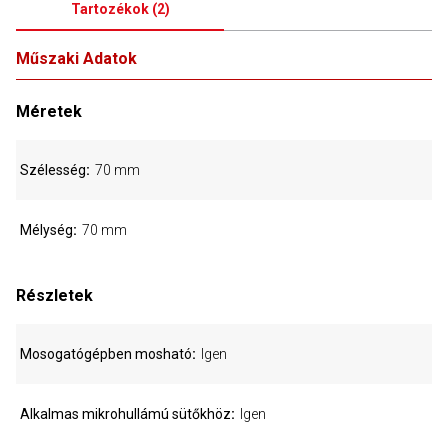
Tartozékok
(
2
)
Műszaki Adatok
Méretek
Szélesség
70 mm
Mélység
70 mm
Részletek
Mosogatógépben mosható
Igen
Alkalmas mikrohullámú sütőkhöz
Igen