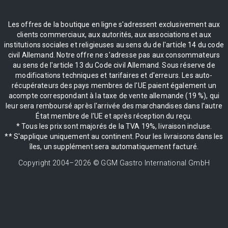
Les offres de la boutique en ligne s'adressent exclusivement aux
clients commerciaux, aux autorités, aux associations et aux
institutions sociales et religieuses au sens du de l'article 14 du code
civil Allemand. Notre offre ne s'adresse pas aux consommateurs
au sens de l'article 13 du Code civil Allemand. Sous réserve de
modifications techniques et tarifaires et d'erreurs. Les auto-
récupérateurs des pays membres de l'UE paient également un
acompte correspondant à la taxe de vente allemande (19 %), qui
leur sera remboursé après l'arrivée des marchandises dans l'autre
État membre de l'UE et après réception du reçu.
* Tous les prix sont majorés de la TVA 19%, livraison incluse.
** S'applique uniquement au continent. Pour les livraisons dans les
îles, un supplément sera automatiquement facturé.
Copyright 2004–
2026
© GGM Gastro International GmbH