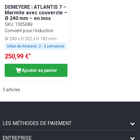
DEMEYERE | ATLANTIS 7 –
Marmite avec couvercle –
Ø 240 mm – en inox
SKU
:
1005089
Convient pour l'induction
W 240 x D 352 x H 183 mm
Délai de livraison:
2 - 3 semaines
*
250,99 €
Ajouter au panier
3
articles
LES MÉTHODES DE PAIEMENT
ENTREPRISE