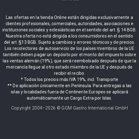
Las ofertas en la tienda Online están dirigidas exclusivamente a
clientes profesionales, comerciales, autoridades, asociaciones e
instituciones sociales y eclesiásticas en el sentido del art. § 14 BGB.
Nuestra oferta no está dirigida a los consumidores en el sentido
del art. §13 BGB. Sujeto a cambios y errores técnicos y de precios.
Los recolectores de autoservicio de los países miembros de la UE
también deben pagar un depósito por el monto del impuesto sobre
las ventas alemán (19%), que será reembolsado después de que la
mercancía llegue al otro estado miembro de la UE y después de
recibir el recibo.
* Todos los precios más IVA 19%, incl. Transporte
** De aplicación únicamente en Península. Para entregas a las
islas y localidades fuera de Continente Europeo se aplicará
automáticamente un Cargo Extra por Islas.
Copyright 2004–
2026
© GGM Gastro International GmbH