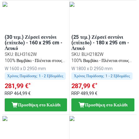
(30 τεμ.) Ζέρσεϊ σεντόνι
(25 τεμ.) Ζέρσεϊ σεντόνι
(επίπεδο) - 160 x 295 cm -
(επίπεδο) - 180 x 295 cm -
Λευκό
Λευκό
SKU
:
BLH3162W
SKU
:
BLH2182W
100% Βαμβάκι - Πλένεται στους
100% Βαμβάκι - Πλένεται στους
95 °C
95 °C
W 1600 x D 2950 mm
W 1800 x D 2950 mm
Χρόνος Παράδοσης:
1 - 2 Εβδομάδες
Χρόνος Παράδοσης:
1 - 2 Εβδομάδες
*
*
281,99 €
287,99 €
RRP
464,99 €
RRP
489,99 €
Προσθήκη στο Καλάθι
Προσθήκη στο Καλάθι