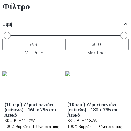
Φίλτρο
Τιμή
Min. Price
Max. Price
(10 τεμ.) Ζέρσεϊ σεντόνι
(10 τεμ.) Ζέρσεϊ σεντόνι
(επίπεδο) - 160 x 295 cm -
(επίπεδο) - 180 x 295 cm -
Λευκό
Λευκό
SKU
:
BLH1162W
SKU
:
BLH1182W
100% Βαμβάκι - Πλένεται στους
100% Βαμβάκι - Πλένεται στους