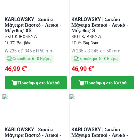
KARLOWSKY | Σακάκι
KARLOWSKY | Σακάκι
Μάγειρα Βασικό - Λευκό -
Μάγειρα Βασικό - Λευκό -
Μέγεθος: XS
Μέγεθος: S
SKU
:
KJBXSK2W
SKU
:
KJBSK2W
100% Βαμβάκι
100% Βαμβάκι
W 235 x D 345 x H 50 mm
W 235 x D 345 x H 50 mm
Σε απόθεμα
:
6
-
8
Ημέρες
Σε απόθεμα
:
6
-
8
Ημέρες
*
*
46,99 €
46,99 €
Προσθήκη στο Καλάθι
Προσθήκη στο Καλάθι
KARLOWSKY | Σακάκι
KARLOWSKY | Σακάκι
Μάγειρα Βασικό - Λευκό -
Μάγειρα Βασικό - Λευκό -