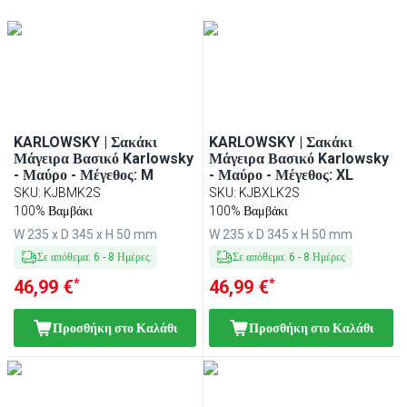
KARLOWSKY | Σακάκι
KARLOWSKY | Σακάκι
Μάγειρα Βασικό Karlowsky
Μάγειρα Βασικό Karlowsky
- Μαύρο - Μέγεθος: M
- Μαύρο - Μέγεθος: XL
SKU
:
KJBMK2S
SKU
:
KJBXLK2S
100% Βαμβάκι
100% Βαμβάκι
W 235 x D 345 x H 50 mm
W 235 x D 345 x H 50 mm
Σε απόθεμα
:
6
-
8
Ημέρες
Σε απόθεμα
:
6
-
8
Ημέρες
*
*
46,99 €
46,99 €
Προσθήκη στο Καλάθι
Προσθήκη στο Καλάθι