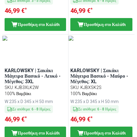
Σε απόθεμα
:
3
-
5
Ημέρες
Σε απόθεμα
:
6
-
8
Ημέρες
*
*
46,99 €
46,99 €
Προσθήκη στο Καλάθι
Προσθήκη στο Καλάθι
KARLOWSKY | Σακάκι
KARLOWSKY | Σακάκι
Μάγειρα Βασικό - Λευκό -
Μάγειρα Βασικό - Μαύρο -
Μέγεθος: 3XL
Μέγεθος: XL
SKU
:
KJB3XLK2W
SKU
:
KJBXSK2S
100% Βαμβάκι
100% Βαμβάκι
W 235 x D 345 x H 50 mm
W 235 x D 345 x H 50 mm
Σε απόθεμα
:
6
-
8
Ημέρες
Σε απόθεμα
:
6
-
8
Ημέρες
*
*
46,99 €
46,99 €
Προσθήκη στο Καλάθι
Προσθήκη στο Καλάθι