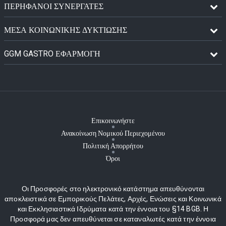
ΠΕΡΉΦΑΝΟΙ ΣΥΝΕΡΓΆΤΕΣ
ΜΈΣΑ ΚΟΙΝΩΝΙΚΉΣ ΔΥΚΤΊΩΣΗΣ
GGM GASTRO ΕΦΑΡΜΟΓΉ
Επικοινωνήστε
Ανακοίνωση Νομικού Περιεχομένου
Πολιτική Απορρήτου
Όροι
Οι Προσφορές στο ηλεκτρονικό κατάστημα απευθύνονται
αποκλειστικά σε Εμπορικούς Πελάτες, Αρχές, Ενώσεις και Κοινωνικά
και Εκκλησιαστικά Ιδρύματα κατά την έννοια του §14 BGB. Η
Προσφορά μας δεν απευθύνεται σε καταναλωτές κατά την έννοια