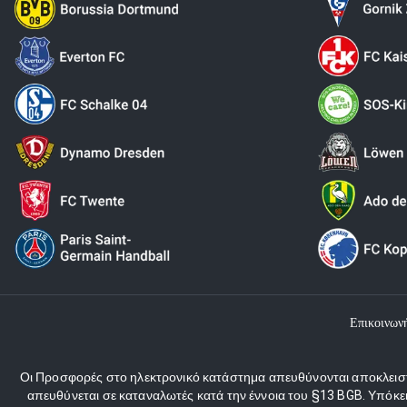
Επικοινων
Οι Προσφορές στο ηλεκτρονικό κατάστημα απευθύνονται αποκλειστι
απευθύνεται σε καταναλωτές κατά την έννοια του §13 BGB. Υπόκε