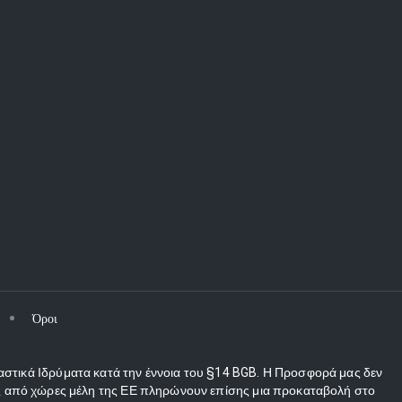
Όροι
αστικά Ιδρύματα κατά την έννοια του §14 BGB. Η Προσφορά μας δεν
τες από χώρες μέλη της ΕΕ πληρώνουν επίσης μια προκαταβολή στο