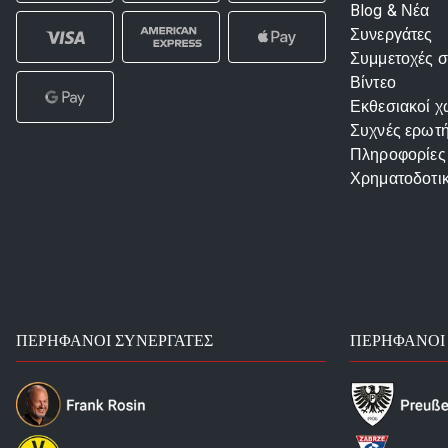
Blog & Νέα
Συνεργάτες
Συμμετοχές σ
Βίντεο
Εκθεσιακοί χ
Συχνές ερωτή
Πληροφορίες
Χρηματοδοτι
ΠΕΡΉΦΑΝΟΙ ΣΥΝΕΡΓΆΤΕΣ
ΠΕΡΉΦΑΝΟΙ