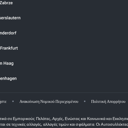
ήστε
Ανακοίνωση Νομικού Περιεχομένου
Πολιτική Απορρήτου
κά σε Εμπορικούς Πελάτες, Αρχές, Ενώσεις και Κοινωνικά και Εκκλησι
ιται σε τεχνικές αλλαγές, αλλαγές τιμών και σφάλματα. Οι Αυτοσυλλέκ