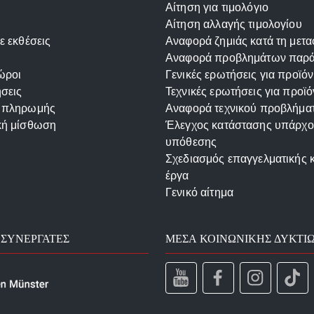
Αίτηση για τιμολόγιο
Αίτηση αλλαγής τιμολογίου
ε εκθέσεις
Αναφορά ζημιάς κατά τη μετ
Αναφορά προβλημάτων παρ
ώροι
Γενικές ερωτήσεις για προϊόν
σεις
Τεχνικές ερωτήσεις για προϊό
 πληρωμής
Αναφορά τεχνικού προβλήμα
κή μίσθωση
Έλεγχος κατάστασης υπάρχ
υπόθεσης
Σχεδιασμός επαγγελματικής 
έργα
Γενικό αίτημα
 ΣΥΝΕΡΓΆΤΕΣ
ΜΈΣΑ ΚΟΙΝΩΝΙΚΉΣ ΔΥΚΤΊ