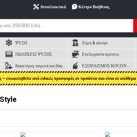
Ανταλλακτικά
Κέντρο Βοήθειας
ΨΥΞΗ
Ζύμη & αλεύρι
ΠΩΛΗΣΕΙΣ ΨΥΞΗΣ
Επεξεργασία κρέατος
Καφετέρια, παγωτά και βάφλες
ΕΞΟΠΛΙΣΜΟΣ ΚΟΥΖΙΝΑΣ
ς – επωφεληθείτε από ειδικές προσφορές σε προϊόντα που είναι σε απόθεμα 
Style