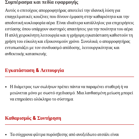
Συμπέρασμα και πεδία εφαρμογής
Αυτός ο επιτοίχιος απορροφητήρας αποτελεί την ιδανική λύση για
επαγγελματικές κουζίνες που δίνουν έμφαση στην καθαριότητα και την
αποδοτική κυκλοφορία αέρα. Είναι ιδιαίτερα κατάλληλος για επιχειρήσεις
εστίασης όπου υπάρχουν αυστηρές απαιτήσεις για την ποιότητα του αέρα.
Η απλή χειροκίνητη λειτουργία και η γρήγορη εγκατάσταση καθιστούν τη
χρήση του εύκολη και εξοικονομούν χρόνο. Συνολικά, ο απορροφητήρας
εντυπωσιάζει με τον συνδυασμό απόδοσης, λειτουργικότητας και
ανθεκτικής κατασκευής.
Εγκατάσταση & Λειτουργία
Η διάμετρος των σωλήνων πρέπει πάντα να παραμένει σταθερή ή να
μειώνεται μόνο με σωστό σχεδιασμό. Μια λανθασμένη μείωση μπορεί
να επηρεάσει ολόκληρο το σύστημα.
Καθαρισμός & Συντήρηση
Τα σύγχρονα φίλτρα πυρόσβεσης από ανοξείδωτο ατσάλι είναι