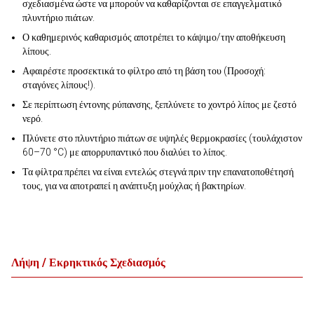
σχεδιασμένα ώστε να μπορούν να καθαρίζονται σε επαγγελματικό
πλυντήριο πιάτων.
Ο καθημερινός καθαρισμός αποτρέπει το κάψιμο/την αποθήκευση
λίπους.
Αφαιρέστε προσεκτικά το φίλτρο από τη βάση του (Προσοχή:
σταγόνες λίπους!).
Σε περίπτωση έντονης ρύπανσης, ξεπλύνετε το χοντρό λίπος με ζεστό
νερό.
Πλύνετε στο πλυντήριο πιάτων σε υψηλές θερμοκρασίες (τουλάχιστον
60–70 °C) με απορρυπαντικό που διαλύει το λίπος.
Τα φίλτρα πρέπει να είναι εντελώς στεγνά πριν την επανατοποθέτησή
τους, για να αποτραπεί η ανάπτυξη μούχλας ή βακτηρίων.
Λήψη / Εκρηκτικός Σχεδιασμός