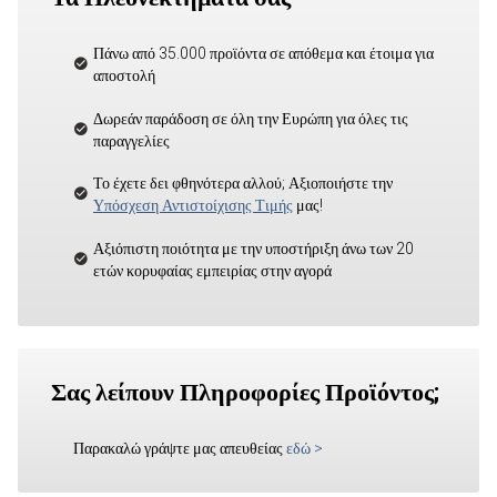
Πάνω από 35.000 προϊόντα σε απόθεμα και έτοιμα για
αποστολή
Δωρεάν παράδοση σε όλη την Ευρώπη για όλες τις
παραγγελίες
Το έχετε δει φθηνότερα αλλού; Αξιοποιήστε την
Υπόσχεση Αντιστοίχισης Τιμής
μας!
Αξιόπιστη ποιότητα με την υποστήριξη άνω των 20
ετών κορυφαίας εμπειρίας στην αγορά
Σας λείπουν Πληροφορίες Προϊόντος;
Παρακαλώ γράψτε μας απευθείας
εδώ
>