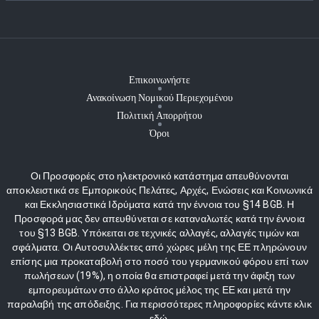
Επικοινωνήστε
Ανακοίνωση Νομικού Περιεχομένου
Πολιτική Απορρήτου
Όροι
Οι Προσφορές στο ηλεκτρονικό κατάστημα απευθύνονται
αποκλειστικά σε Εμπορικούς Πελάτες, Αρχές, Ενώσεις και Κοινωνικά
και Εκκλησιαστικά Ιδρύματα κατά την έννοια του §14 BGB. Η
Προσφορά μας δεν απευθύνεται σε καταναλωτές κατά την έννοια
του §13 BGB. Υπόκειται σε τεχνικές αλλαγές, αλλαγές τιμών και
σφάλματα. Οι Αυτοσυλλέκτες από χώρες μέλη της ΕΕ πληρώνουν
επίσης μια προκαταβολή στο ποσό του γερμανικού φόρου επί των
πωλήσεων (19%), η οποία θα επιστραφεί μετά την άφιξη των
εμπορευμάτων στο άλλο κράτος μέλος της ΕΕ και μετά την
παραλαβή της απόδειξης. Για περισσότερες πληροφορίες κάντε κλικ
εδώ.