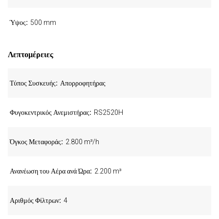
Ύψος
500 mm
Λεπτομέρειες
Τύπος Συσκευής
Απορροφητήρας
Φυγοκεντρικός Ανεμιστήρας
RS2520H
Όγκος Μεταφοράς
2.800 m³/h
Ανανέωση του Αέρα ανά Ώρα
2.200 m³
Αριθμός Φίλτρων
4