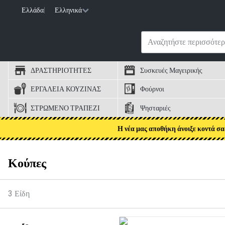
Ελλάδα
|
Ελληνικά
ΔΡΑΣΤΗΡΙΟΤΗΤΕΣ
Συσκευές Μαγειρικής
ΕΡΓΑΛΕΙΑ ΚΟΥΖΙΝΑΣ
Φούρνοι
ΣΤΡΩΜΕΝΟ ΤΡΑΠΕΖΙ
Ψησταριές
Η νέα μας αποθήκη άνοιξε κοντά σα
Κούπες
3
Είδη