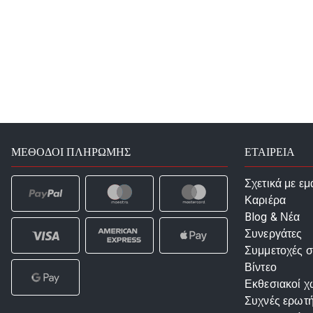
ΜΈΘΟΔΟΙ ΠΛΗΡΩΜΉΣ
ΕΤΑΙΡΕΙΑ
Σχετικά με εμ
Καριέρα
Blog & Νέα
Συνεργάτες
Συμμετοχές σ
Βίντεο
Εκθεσιακοί χ
Συχνές ερωτή