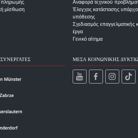
 πληρωμής
Αναφορά τεχνικού προβλήμα
κή μίσθωση
Έλεγχος κατάστασης υπάρχ
υπόθεσης
Σχεδιασμός επαγγελματικής 
έργα
Γενικό αίτημα
 ΣΥΝΕΡΓΆΤΕΣ
ΜΈΣΑ ΚΟΙΝΩΝΙΚΉΣ ΔΥΚΤΊ