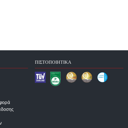
ΠΙΣΤΟΠΟΙΗΤΙΚΆ
αφορά
άδοσης
ν