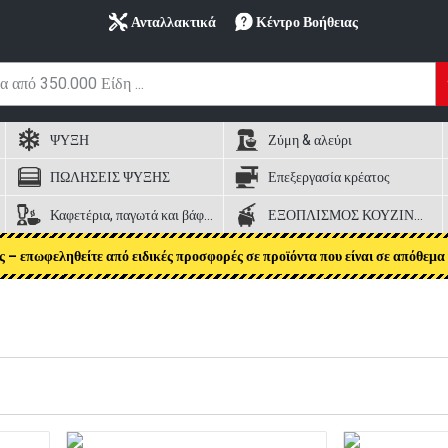
Ανταλλακτικά
Κέντρο Βοήθειας
ΨΥΞΗ
Ζύμη & αλεύρι
ΠΩΛΗΣΕΙΣ ΨΥΞΗΣ
Επεξεργασία κρέατος
Καφετέρια, παγωτά και βάφλες
ΕΞΟΠΛΙΣΜΟΣ ΚΟΥΖΙΝΑΣ
ς – επωφεληθείτε από ειδικές προσφορές σε προϊόντα που είναι σε απόθεμα 