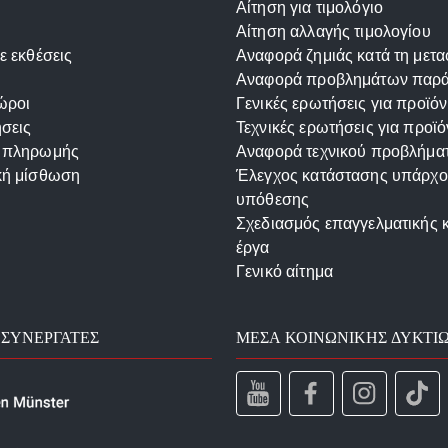
Αίτηση για τιμολόγιο
Αίτηση αλλαγής τιμολογίου
ε εκθέσεις
Αναφορά ζημιάς κατά τη μετ
Αναφορά προβλημάτων παρ
ώροι
Γενικές ερωτήσεις για προϊόν
σεις
Τεχνικές ερωτήσεις για προϊό
 πληρωμής
Αναφορά τεχνικού προβλήμα
κή μίσθωση
Έλεγχος κατάστασης υπάρχ
υπόθεσης
Σχεδιασμός επαγγελματικής 
έργα
Γενικό αίτημα
 ΣΥΝΕΡΓΆΤΕΣ
ΜΈΣΑ ΚΟΙΝΩΝΙΚΉΣ ΔΥΚΤΊ