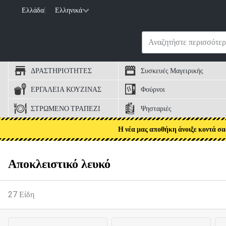
Ελλάδα
|
Ελληνικά
ΔΡΑΣΤΗΡΙΟΤΗΤΕΣ
Συσκευές Μαγειρικής
ΕΡΓΑΛΕΙΑ ΚΟΥΖΙΝΑΣ
Φούρνοι
ΣΤΡΩΜΕΝΟ ΤΡΑΠΕΖΙ
Ψησταριές
Η νέα μας αποθήκη άνοιξε κοντά σα
Αποκλειστικό λευκό
27
Είδη