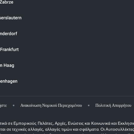
ήστε
Ανακοίνωση Νομικού Περιεχομένου
Πολιτική Απορρήτου
κά σε Εμπορικούς Πελάτες, Αρχές, Ενώσεις και Κοινωνικά και Εκκλησι
ιται σε τεχνικές αλλαγές, αλλαγές τιμών και σφάλματα. Οι Αυτοσυλλέκ