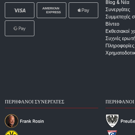
Blog & Νέα
Συνεργάτες
Συμμετοχές σ
Βίντεο
Εκθεσιακοί χ
Συχνές ερωτή
Πληροφορίες
Χρηματοδοτι
ΠΕΡΉΦΑΝΟΙ ΣΥΝΕΡΓΆΤΕΣ
ΠΕΡΉΦΑΝΟΙ