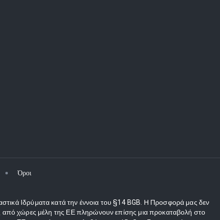
Όροι
αστικά Ιδρύματα κατά την έννοια του §14 BGB. Η Προσφορά μας δεν
τες από χώρες μέλη της ΕΕ πληρώνουν επίσης μια προκαταβολή στο