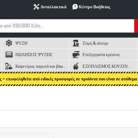
Ανταλλακτικά
Κέντρο Βοήθειας
ΨΥΞΗ
Ζύμη & αλεύρι
ΠΩΛΗΣΕΙΣ ΨΥΞΗΣ
Επεξεργασία κρέατος
Καφετέρια, παγωτά και βάφλες
ΕΞΟΠΛΙΣΜΟΣ ΚΟΥΖΙΝΑΣ
ς – επωφεληθείτε από ειδικές προσφορές σε προϊόντα που είναι σε απόθεμα 