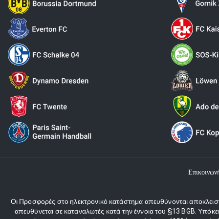
Επικοινων
Οι Προσφορές στο ηλεκτρονικό κατάστημα απευθύνονται αποκλειστι
απευθύνεται σε καταναλωτές κατά την έννοια του §13 BGB. Υπόκε