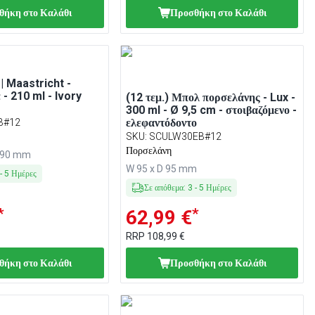
θήκη στο Καλάθι
Προσθήκη στο Καλάθι
 | Maastricht -
 - 210 ml - Ivory
(12 τεμ.) Μπολ πορσελάνης - Lux -
300 ml - Ø 9,5 cm - στοιβαζόμενο -
ελεφαντόδοντο
B#12
SKU
:
SCULW30EB#12
Πορσελάνη
H 90 mm
W 95 x D 95 mm
-
5
Ημέρες
Σε απόθεμα
:
3
-
5
Ημέρες
*
*
62,99 €
RRP
108,99 €
θήκη στο Καλάθι
Προσθήκη στο Καλάθι