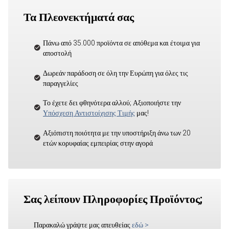
Τα Πλεονεκτήματά σας
Πάνω από 35.000 προϊόντα σε απόθεμα και έτοιμα για
αποστολή
Δωρεάν παράδοση σε όλη την Ευρώπη για όλες τις
παραγγελίες
Το έχετε δει φθηνότερα αλλού; Αξιοποιήστε την
Υπόσχεση Αντιστοίχισης Τιμής
μας!
Αξιόπιστη ποιότητα με την υποστήριξη άνω των 20
ετών κορυφαίας εμπειρίας στην αγορά
Σας λείπουν Πληροφορίες Προϊόντος;
Παρακαλώ γράψτε μας απευθείας
εδώ
>