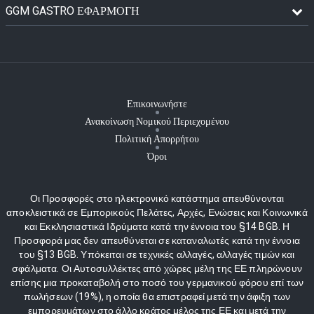
GGM GASTRO ΕΦΑΡΜΟΓΉ
Επικοινωνήστε
Ανακοίνωση Νομικού Περιεχομένου
Πολιτική Απορρήτου
Όροι
Οι Προσφορές στο ηλεκτρονικό κατάστημα απευθύνονται
αποκλειστικά σε Εμπορικούς Πελάτες, Αρχές, Ενώσεις και Κοινωνικά
και Εκκλησιαστικά Ιδρύματα κατά την έννοια του §14 BGB. Η
Προσφορά μας δεν απευθύνεται σε καταναλωτές κατά την έννοια
του §13 BGB. Υπόκειται σε τεχνικές αλλαγές, αλλαγές τιμών και
σφάλματα. Οι Αυτοσυλλέκτες από χώρες μέλη της ΕΕ πληρώνουν
επίσης μια προκαταβολή στο ποσό του γερμανικού φόρου επί των
πωλήσεων (19%), η οποία θα επιστραφεί μετά την άφιξη των
εμπορευμάτων στο άλλο κράτος μέλος της ΕΕ και μετά την