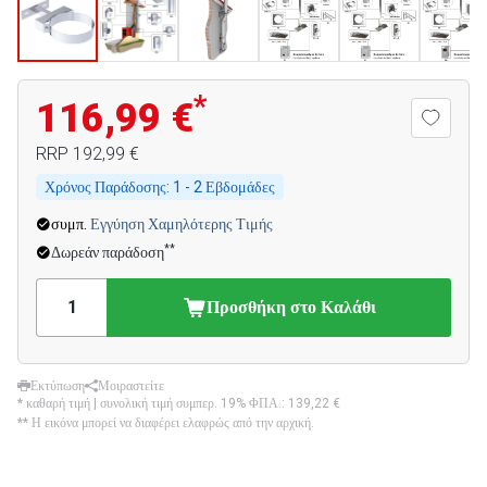
*
116,99 €
RRP
192,99 €
Χρόνος Παράδοσης:
1 - 2 Εβδομάδες
συμπ.
Εγγύηση Χαμηλότερης Τιμής
**
Δωρεάν παράδοση
Προσθήκη στο Καλάθι
Εκτύπωση
Μοιραστείτε
* καθαρή τιμή | συνολική τιμή συμπερ. 19% ΦΠΑ.:
139,22 €
** Η εικόνα μπορεί να διαφέρει ελαφρώς από την αρχική.