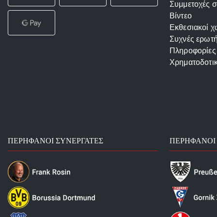
Συμμετοχές σ
Βίντεο
Εκθεσιακοί χ
Συχνές ερωτή
Πληροφορίες
Χρηματοδοτι
ΠΕΡΉΦΑΝΟΙ ΣΥΝΕΡΓΆΤΕΣ
ΠΕΡΉΦΑΝΟΙ