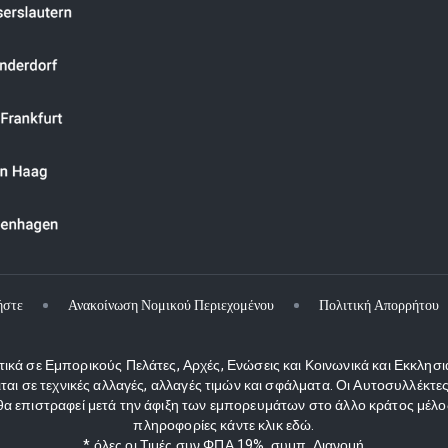
ήστε
Ανακοίνωση Νομικού Περιεχομένου
Πολιτική Απορρήτου
κά σε Εμπορικούς Πελάτες, Αρχές, Ενώσεις και Κοινωνικά και Εκκλησι
ιται σε τεχνικές αλλαγές, αλλαγές τιμών και σφάλματα. Οι Αυτοσυλλέκ
 επιστραφεί μετά την άφιξη των εμπορευμάτων στο άλλο κράτος μέλος
πληροφορίες κάντε κλικ εδώ.
* όλες οι Τιμές συν ΦΠΑ 19%, συμπ. Διανομή