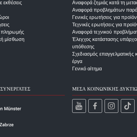
ε εκθέσεις
Αναφορά ζημιάς κατά τη μετ
Αναφορά προβλημάτων παρ
ώροι
Γενικές ερωτήσεις για προϊόν
σεις
Τεχνικές ερωτήσεις για προϊό
 πληρωμής
Αναφορά τεχνικού προβλήμα
κή μίσθωση
Έλεγχος κατάστασης υπάρχ
υπόθεσης
Σχεδιασμός επαγγελματικής 
έργα
Γενικό αίτημα
 ΣΥΝΕΡΓΆΤΕΣ
ΜΈΣΑ ΚΟΙΝΩΝΙΚΉΣ ΔΥΚΤΊ