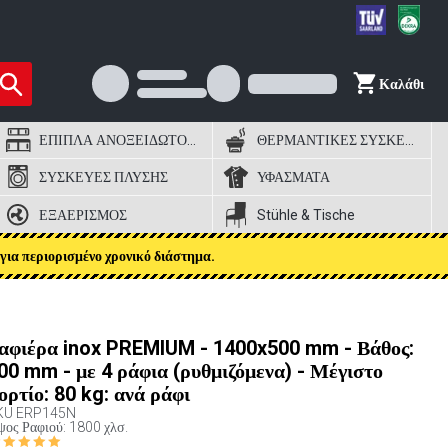
Καλάθι
ΕΠΙΠΛΑ ΑΝΟΞΕΙΔΩΤΟΣ ΧΑΛΥΒΑΣ
ΘΕΡΜΑΝΤΙΚΕΣ ΣΥΣΚΕΥΕΣ
ΣΥΣΚΕΥΕΣ ΠΛΥΣΗΣ
ΥΦΑΣΜΑΤΑ
ΕΞΑΕΡΙΣΜΟΣ
Stühle & Tische
για περιορισμένο χρονικό διάστημα.
αφιέρα inox PREMIUM - 1400x500 mm - Βάθος:
00 mm - με 4 ράφια (ρυθμιζόμενα) - Μέγιστο
ορτίο: 80 kg: ανά ράφι
KU
ERP145N
ος Ραφιού: 1800 χλσ.