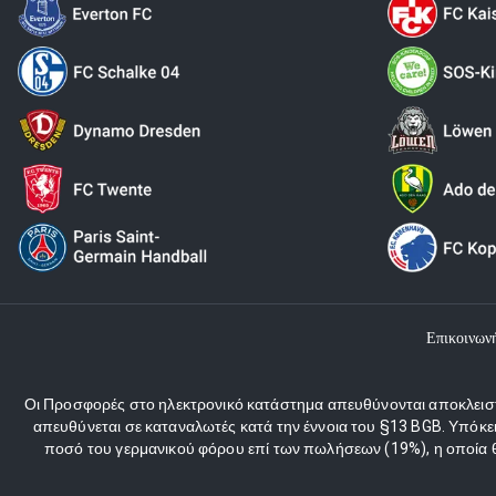
Επικοινων
Οι Προσφορές στο ηλεκτρονικό κατάστημα απευθύνονται αποκλειστι
απευθύνεται σε καταναλωτές κατά την έννοια του §13 BGB. Υπόκε
ποσό του γερμανικού φόρου επί των πωλήσεων (19%), η οποία θα