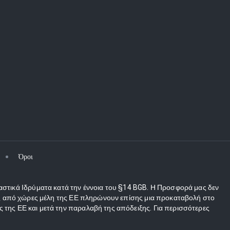
Όροι
αστικά Ιδρύματα κατά την έννοια του §14 BGB. Η Προσφορά μας δεν
τες από χώρες μέλη της ΕΕ πληρώνουν επίσης μια προκαταβολή στο
 της ΕΕ και μετά την παραλαβή της απόδειξης. Για περισσότερες