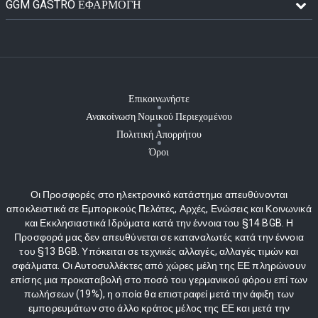
GGM GASTRO ΕΦΑΡΜΟΓΉ
Επικοινωνήστε
Ανακοίνωση Νομικού Περιεχομένου
Πολιτική Απορρήτου
Όροι
Οι Προσφορές στο ηλεκτρονικό κατάστημα απευθύνονται
αποκλειστικά σε Εμπορικούς Πελάτες, Αρχές, Ενώσεις και Κοινωνικά
και Εκκλησιαστικά Ιδρύματα κατά την έννοια του §14 BGB. Η
Προσφορά μας δεν απευθύνεται σε καταναλωτές κατά την έννοια
του §13 BGB. Υπόκειται σε τεχνικές αλλαγές, αλλαγές τιμών και
σφάλματα. Οι Αυτοσυλλέκτες από χώρες μέλη της ΕΕ πληρώνουν
επίσης μια προκαταβολή στο ποσό του γερμανικού φόρου επί των
πωλήσεων (19%), η οποία θα επιστραφεί μετά την άφιξη των
εμπορευμάτων στο άλλο κράτος μέλος της ΕΕ και μετά την