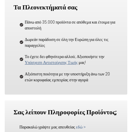
Τα Πλεονεκτήματά σας
Πάνω από 35.000 προϊόντα σε απόθεμα και έτοιμα για
αποστολή
Δωρεάν παράδοση σε όλη την Ευρώπη για όλες τις
παραγγελίες
Το έχετε δει φθηνότερα αλλού; Αξιοποιήστε την
Υπόσχεση Αντιστοίχισης Τιμής
μας!
Αξιόπιστη ποιότητα με την υποστήριξη άνω των 20
ετών κορυφαίας εμπειρίας στην αγορά
Σας λείπουν Πληροφορίες Προϊόντος;
Παρακαλώ γράψτε μας απευθείας
εδώ
>