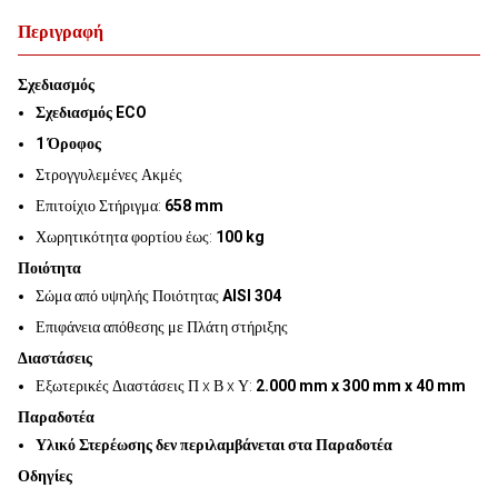
Περιγραφή
Σχεδιασμός
Σχεδιασμός ECO
1 Όροφος
Στρογγυλεμένες Ακμές
Επιτοίχιο Στήριγμα:
658 mm
Χωρητικότητα φορτίου έως:
100 kg
Ποιότητα
Σώμα από υψηλής Ποιότητας
AISI 304
Επιφάνεια απόθεσης με Πλάτη στήριξης
Διαστάσεις
Εξωτερικές Διαστάσεις Π x Β x Υ:
2.000 mm x 300 mm x 40 mm
Παραδοτέα
Υλικό Στερέωσης δεν περιλαμβάνεται στα Παραδοτέα
Οδηγίες