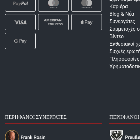
Καριέρα
Blog & Νέα
Συνεργάτες
Συμμετοχές σ
Βίντεο
Εκθεσιακοί χ
Συχνές ερωτή
Πληροφορίες
Χρηματοδοτι
ΠΕΡΉΦΑΝΟΙ ΣΥΝΕΡΓΆΤΕΣ
ΠΕΡΉΦΑΝΟΙ