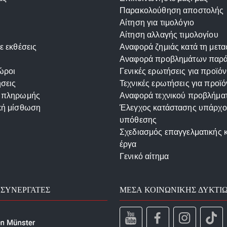
Παρακολούθηση αποστολής
Αίτηση για τιμολόγιο
Αίτηση αλλαγής τιμολογίου
ε εκθέσεις
Αναφορά ζημιάς κατά τη μετ
Αναφορά προβλημάτων παρ
ώροι
Γενικές ερωτήσεις για προϊόν
σεις
Τεχνικές ερωτήσεις για προϊό
 πληρωμής
Αναφορά τεχνικού προβλήμα
κή μίσθωση
Έλεγχος κατάστασης υπάρχ
υπόθεσης
Σχεδιασμός επαγγελματικής 
έργα
Γενικό αίτημα
 ΣΥΝΕΡΓΆΤΕΣ
ΜΈΣΑ ΚΟΙΝΩΝΙΚΉΣ ΔΥΚΤΊ