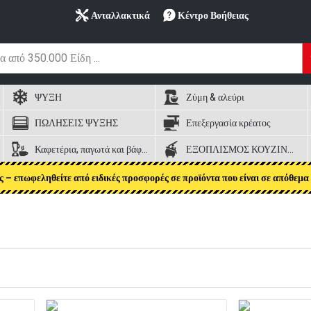
Ανταλλακτικά
Κέντρο Βοήθειας
ΨΥΞΗ
Ζύμη & αλεύρι
ΠΩΛΗΣΕΙΣ ΨΥΞΗΣ
Επεξεργασία κρέατος
Καφετέρια, παγωτά και βάφλες
ΕΞΟΠΛΙΣΜΟΣ ΚΟΥΖΙΝΑΣ
ς – επωφεληθείτε από ειδικές προσφορές σε προϊόντα που είναι σε απόθεμα 