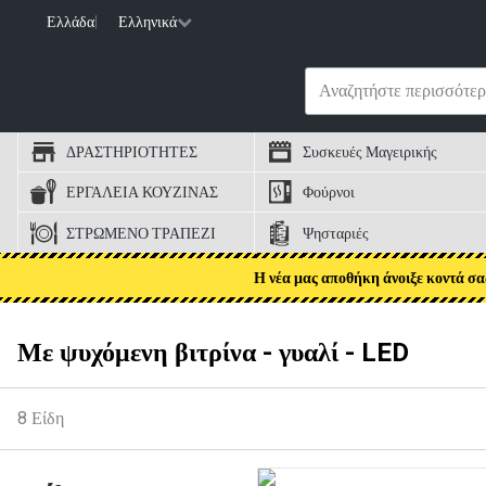
Ελλάδα
|
Ελληνικά
ΔΡΑΣΤΗΡΙΟΤΗΤΕΣ
Συσκευές Μαγειρικής
ΕΡΓΑΛΕΙΑ ΚΟΥΖΙΝΑΣ
Φούρνοι
ΣΤΡΩΜΕΝΟ ΤΡΑΠΕΖΙ
Ψησταριές
Η νέα μας αποθήκη άνοιξε κοντά σα
Με ψυχόμενη βιτρίνα - γυαλί - LED
8
Είδη