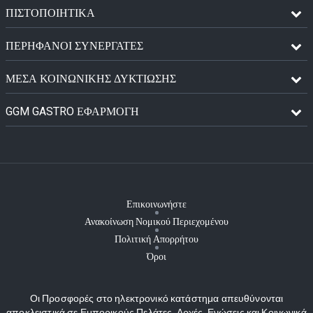
ΠΙΣΤΟΠΟΙΗΤΙΚΆ
ΠΕΡΉΦΑΝΟΙ ΣΥΝΕΡΓΆΤΕΣ
ΜΈΣΑ ΚΟΙΝΩΝΙΚΉΣ ΔΥΚΤΊΩΣΗΣ
GGM GASTRO ΕΦΑΡΜΟΓΉ
Επικοινωνήστε
Ανακοίνωση Νομικού Περιεχομένου
Πολιτική Απορρήτου
Όροι
Οι Προσφορές στο ηλεκτρονικό κατάστημα απευθύνονται
αποκλειστικά σε Εμπορικούς Πελάτες, Αρχές, Ενώσεις και Κοινωνικά