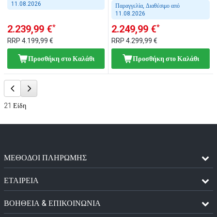
11.08.2026
press)
Παραγγελία, Διαθέσιμο από
11.08.2026
*
*
2.239,99 €
2.249,99 €
RRP
4.199,99 €
RRP
4.299,99 €
Προσθήκη στο Καλάθι
Προσθήκη στο Καλάθι
21
Είδη
ΜΈΘΟΔΟΙ ΠΛΗΡΩΜΉΣ
ΕΤΑΙΡΕΙΑ
ΒΟΗΘΕΙΑ & ΕΠΙΚΟΙΝΩΝΙΑ