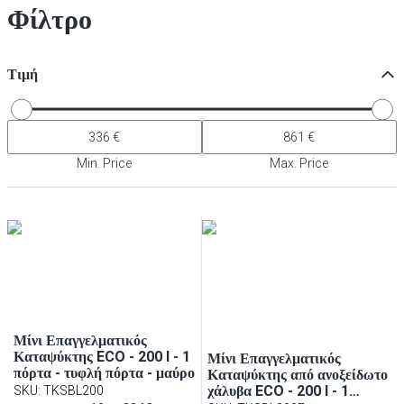
Φίλτρο
Τιμή
Min. Price
Max. Price
Μίνι Επαγγελματικός
Καταψύκτης ECO - 200 l - 1
Μίνι Επαγγελματικός
πόρτα - τυφλή πόρτα - μαύρο
Καταψύκτης από ανοξείδωτο
χάλυβα ECO - 200 l - 1
SKU
:
TKSBL200