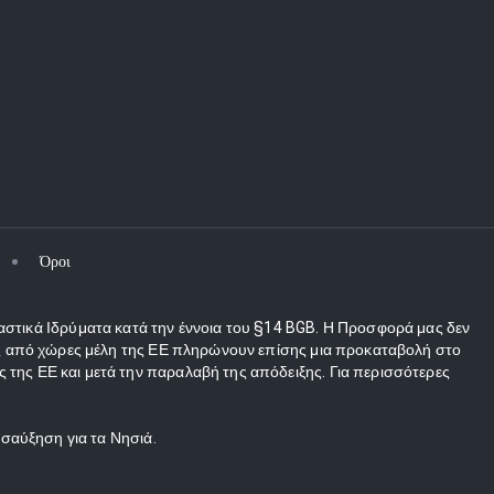
Όροι
αστικά Ιδρύματα κατά την έννοια του §14 BGB. Η Προσφορά μας δεν
τες από χώρες μέλη της ΕΕ πληρώνουν επίσης μια προκαταβολή στο
 της ΕΕ και μετά την παραλαβή της απόδειξης. Για περισσότερες
οσαύξηση για τα Νησιά.