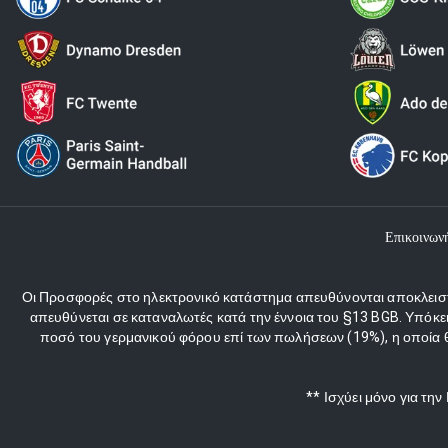
Επικοινων
Οι Προσφορές στο ηλεκτρονικό κατάστημα απευθύνονται αποκλειστι
απευθύνεται σε καταναλωτές κατά την έννοια του §13 BGB. Υπόκε
ποσό του γερμανικού φόρου επί των πωλήσεων (19%), η οποία θα
** Ισχύει μόνο για τη