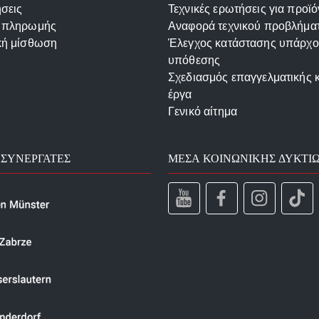
σεις
Τεχνικές ερωτήσεις για προϊό
 πληρωμής
Αναφορά τεχνικού προβλήμα
κή μίσθωση
Έλεγχος κατάστασης υπάρχ
υπόθεσης
Σχεδιασμός επαγγελματικής 
έργα
Γενικό αίτημα
 ΣΥΝΕΡΓΆΤΕΣ
ΜΈΣΑ ΚΟΙΝΩΝΙΚΉΣ ΔΥΚΤΊ