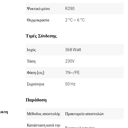
Ψυκτικό μέσο
R290
Θερμοκρασία
2 °C ~ 6 °C
Τιμές Σύνδεσης
Ισχύς
368 Watt
Τάση
230V
Φάση (εις)
1N~/PE
Συχνότητα
50 Hz
Παράδοση
λικτη
Μέθοδος αποστολής
Πρακτορείο αποστολών
Κατάσταση κατά την