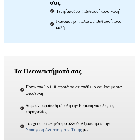
σας
Τιμή/απόδοση: Βαθμός "πολύ καλή"
Ικανοποίηση πελατών: Βαθμός "πολύ
καλή"
Τα Πλεονεκτήματά σας
Πάνω από 35.000 προϊόντα σε απόθεμα και έτοιμα για
αποστολή
Δωρεάν παράδοση σε όλη την Ευρώπη για όλες τις
παραγγελίες
Το έχετε δει φθηνότερα αλλού; Αξιοποιήστε την
Υπόσχεση Αντιστοίχισης Τιμής
μας!