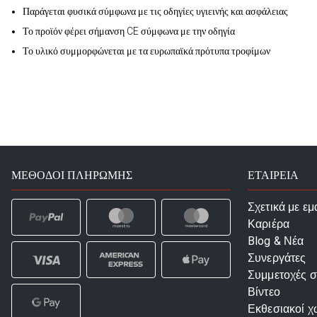
Παράγεται φυσικά σύμφωνα με τις οδηγίες υγιεινής και ασφάλειας
Το προϊόν φέρει σήμανση CE σύμφωνα με την οδηγία
Το υλικό συμμορφώνεται με τα ευρωπαϊκά πρότυπα τροφίμων
ΜΈΘΟΔΟΙ ΠΛΗΡΩΜΉΣ
ΕΤΑΙΡΕΙΑ
Σχετικά με εμ
Καριέρα
Blog & Νέα
Συνεργάτες
Συμμετοχές σ
Βίντεο
Εκθεσιακοί χ