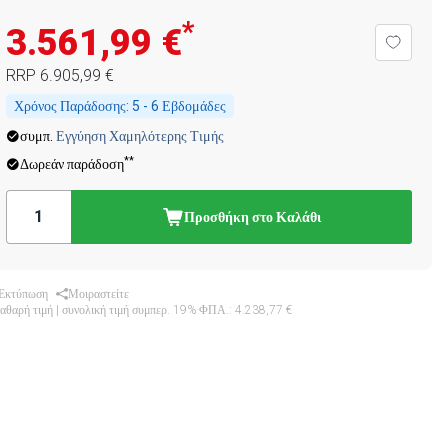
*
3.561,99 €
RRP
6.905,99 €
Χρόνος Παράδοσης:
5 - 6 Εβδομάδες
συμπ.
Εγγύηση Χαμηλότερης Τιμής
**
Δωρεάν παράδοση
Προσθήκη στο Καλάθι
Εκτύπωση
Μοιραστείτε
καθαρή τιμή | συνολική τιμή συμπερ. 19% ΦΠΑ.:
4.238,77 €