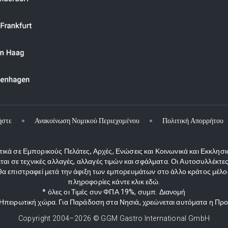
ήστε
Ανακοίνωση Νομικού Περιεχομένου
Πολιτική Απορρήτου
κά σε Εμπορικούς Πελάτες, Αρχές, Ενώσεις και Κοινωνικά και Εκκλησι
ιται σε τεχνικές αλλαγές, αλλαγές τιμών και σφάλματα. Οι Αυτοσυλλέκ
 επιστραφεί μετά την άφιξη των εμπορευμάτων στο άλλο κράτος μέλος
πληροφορίες κάντε κλικ εδώ.
* όλες οι Τιμές συν ΦΠΑ 19%, συμπ. Διανομή
ν Ηπειρωτική χώρα. Για Παράδοση στα Νησιά, χρεώνεται αυτόματα η Πρ
Copyright 2004–
2026
© GGM Gastro International GmbH