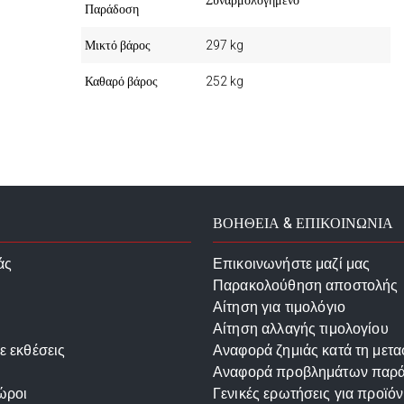
Συναρμολογημένο
Παράδοση
Μικτό βάρος
297 kg
Καθαρό βάρος
252 kg
ΒΟΗΘΕΙΑ & ΕΠΙΚΟΙΝΩΝΙΑ
άς
Επικοινωνήστε μαζί μας
Παρακολούθηση αποστολής
Αίτηση για τιμολόγιο
Αίτηση αλλαγής τιμολογίου
ε εκθέσεις
Αναφορά ζημιάς κατά τη μετ
Αναφορά προβλημάτων παρ
ώροι
Γενικές ερωτήσεις για προϊόν