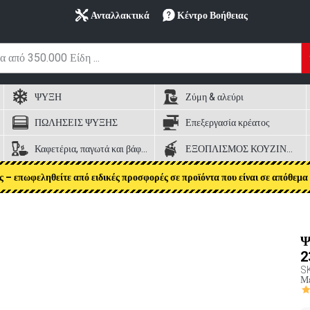
Ανταλλακτικά
Κέντρο Βοήθειας
ΨΥΞΗ
Ζύμη & αλεύρι
ΠΩΛΗΣΕΙΣ ΨΥΞΗΣ
Επεξεργασία κρέατος
Καφετέρια, παγωτά και βάφλες
ΕΞΟΠΛΙΣΜΟΣ ΚΟΥΖΙΝΑΣ
ς – επωφεληθείτε από ειδικές προσφορές σε προϊόντα που είναι σε απόθεμα 
Ψ
2
S
Με