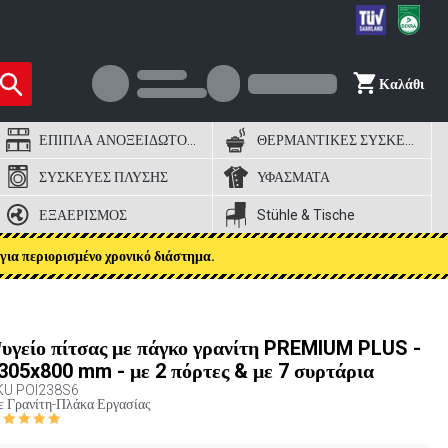
Καλάθι
ΕΠΙΠΛΑ ΑΝΟΞΕΙΔΩΤΟΣ ΧΑΛΥΒΑΣ
ΘΕΡΜΑΝΤΙΚΕΣ ΣΥΣΚΕΥΕΣ
ΣΥΣΚΕΥΕΣ ΠΛΥΣΗΣ
ΥΦΑΣΜΑΤΑ
ΕΞΑΕΡΙΣΜΟΣ
Stühle & Tische
για περιορισμένο χρονικό διάστημα.
υγείο πίτσας με πάγκο γρανίτη PREMIUM PLUS -
305x800 mm - με 2 πόρτες & με 7 συρτάρια
KU
POI238S6
 Γρανίτη-Πλάκα Εργασίας