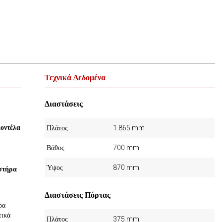
Τεχνικά Δεδομένα
Διαστάσεις
μοντέλα
Πλάτος
1.865 mm
Βάθος
700 mm
Ύψος
870 mm
ιστήρα
Διαστάσεις Πόρτας
ρα
τικά
Πλάτος
375 mm