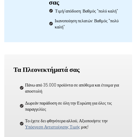
σας
Τιμή/απόδοση: Βαθμός "πολύ καλή"
Ικανοποίηση πελατών: Βαθμός "πολύ
καλή"
Τα Πλεονεκτήματά σας
Πάνω από 35.000 προϊόντα σε απόθεμα και έτοιμα για
αποστολή
Δωρεάν παράδοση σε όλη την Ευρώπη για όλες τις
παραγγελίες
Το έχετε δει φθηνότερα αλλού; Αξιοποιήστε την
Υπόσχεση Αντιστοίχισης Τιμής
μας!