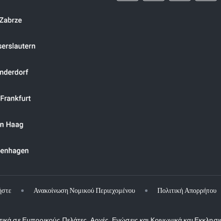
ήστε
Ανακοίνωση Νομικού Περιεχομένου
Πολιτική Απορρήτου
κά σε Εμπορικούς Πελάτες, Αρχές, Ενώσεις και Κοινωνικά και Εκκλησι