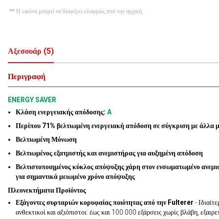
** Η εικόνα μπορεί να διαφέρει ελαφρώς από την αρχική.
Αξεσουάρ
(
5
)
Περιγραφή
ENERGY SAVER
Κλάση ενεργειακής απόδοσης:
A
Περίπου 71% βελτιωμένη ενεργειακή απόδοση σε σύγκριση με άλλα 
Βελτιωμένη Μόνωση
Βελτιωμένος εξατμιστής και ανεμιστήρας για αυξημένη απόδοση
Βελτιστοποιημένος κύκλος απόψυξης χάρη στον ενσωματωμένο ανεμ
για σημαντικά μειωμένο χρόνο απόψυξης
Πλεονεκτήματα Προϊόντος
Εξάγοντες συρταριών κορυφαίας ποιότητας από την Fulterer
- Ιδιαίτε
ανθεκτικοί και αξιόπιστοι: έως και 100.000 εξάρσεις χωρίς βλάβη, εξαιρε