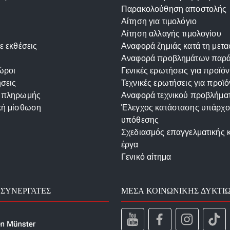
Παρακολούθηση αποστολής
Αίτηση για τιμολόγιο
Αίτηση αλλαγής τιμολογίου
ε εκθέσεις
Αναφορά ζημιάς κατά τη μετ
Αναφορά προβλημάτων παρ
ώροι
Γενικές ερωτήσεις για προϊόν
σεις
Τεχνικές ερωτήσεις για προϊό
 πληρωμής
Αναφορά τεχνικού προβλήμα
κή μίσθωση
Έλεγχος κατάστασης υπάρχ
υπόθεσης
Σχεδιασμός επαγγελματικής 
έργα
Γενικό αίτημα
 ΣΥΝΕΡΓΆΤΕΣ
ΜΈΣΑ ΚΟΙΝΩΝΙΚΉΣ ΔΥΚΤΊ