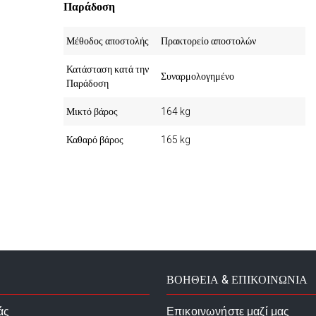
Παράδοση
Μέθοδος αποστολής
Πρακτορείο αποστολών
Κατάσταση κατά την
Συναρμολογημένο
Παράδοση
Μικτό βάρος
164 kg
Καθαρό βάρος
165 kg
ΒΟΗΘΕΙΑ & ΕΠΙΚΟΙΝΩΝΙΑ
άς
Επικοινωνήστε μαζί μας