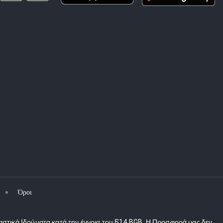
Όροι
αστικά Ιδρύματα κατά την έννοια του §14 BGB. Η Προσφορά μας δεν