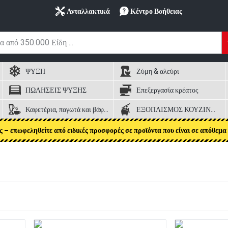
Ανταλλακτικά
Κέντρο Βοήθειας
ΨΥΞΗ
Ζύμη & αλεύρι
ΠΩΛΗΣΕΙΣ ΨΥΞΗΣ
Επεξεργασία κρέατος
Καφετέρια, παγωτά και βάφλες
ΕΞΟΠΛΙΣΜΟΣ ΚΟΥΖΙΝΑΣ
ς – επωφεληθείτε από ειδικές προσφορές σε προϊόντα που είναι σε απόθεμα 