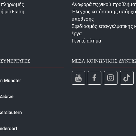
 πληρωμής
Αναφορά τεχνικού προβλήμα
κή μίσθωση
Έλεγχος κατάστασης υπάρχ
υπόθεσης
Σχεδιασμός επαγγελματικής 
έργα
Γενικό αίτημα
 ΣΥΝΕΡΓΆΤΕΣ
ΜΈΣΑ ΚΟΙΝΩΝΙΚΉΣ ΔΥΚΤΊ