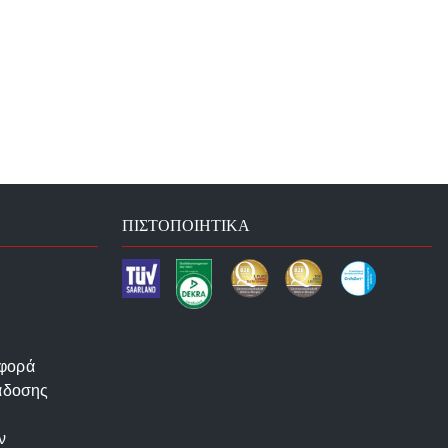
ΠΙΣΤΟΠΟΙΗΤΙΚΆ
αφορά
άδοσης
ν