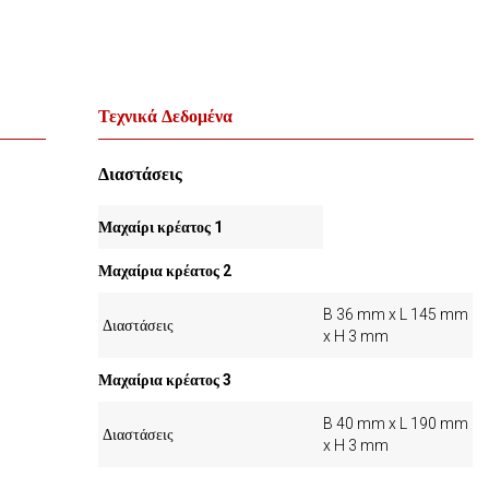
Τεχνικά Δεδομένα
Διαστάσεις
Μαχαίρι κρέατος 1
Μαχαίρια κρέατος 2
B 36 mm x L 145 mm
Διαστάσεις
x H 3 mm
Μαχαίρια κρέατος 3
B 40 mm x L 190 mm
Διαστάσεις
x H 3 mm