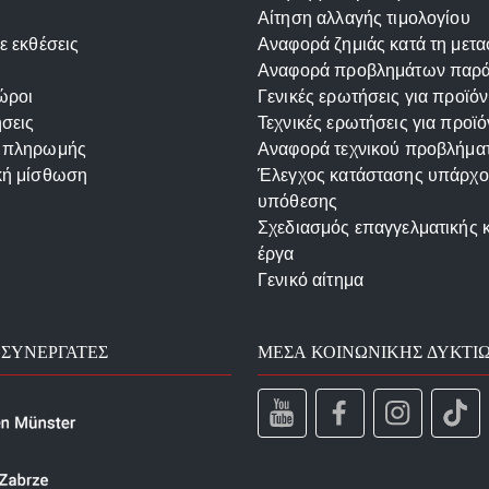
Αίτηση αλλαγής τιμολογίου
ε εκθέσεις
Αναφορά ζημιάς κατά τη μετ
Αναφορά προβλημάτων παρ
ώροι
Γενικές ερωτήσεις για προϊόν
σεις
Τεχνικές ερωτήσεις για προϊό
 πληρωμής
Αναφορά τεχνικού προβλήμα
κή μίσθωση
Έλεγχος κατάστασης υπάρχ
υπόθεσης
Σχεδιασμός επαγγελματικής 
έργα
Γενικό αίτημα
 ΣΥΝΕΡΓΆΤΕΣ
ΜΈΣΑ ΚΟΙΝΩΝΙΚΉΣ ΔΥΚΤΊ