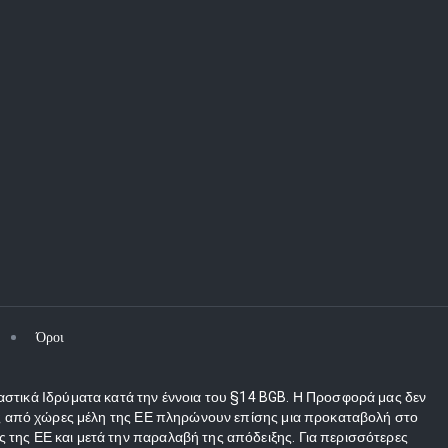
Όροι
αστικά Ιδρύματα κατά την έννοια του §14 BGB. Η Προσφορά μας δεν
τες από χώρες μέλη της ΕΕ πληρώνουν επίσης μια προκαταβολή στο
 της ΕΕ και μετά την παραλαβή της απόδειξης. Για περισσότερες