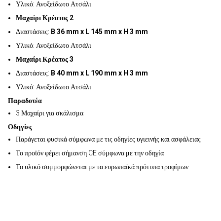
Υλικό: Ανοξείδωτο Ατσάλι
Μαχαίρι Κρέατος 2
Διαστάσεις:
B 36 mm x L 145 mm x H 3 mm
Υλικό: Ανοξείδωτο Ατσάλι
Μαχαίρι Κρέατος 3
Διαστάσεις:
B 40 mm x L 190 mm x H 3 mm
Υλικό: Ανοξείδωτο Ατσάλι
Παραδοτέα
3 Μαχαίρι για σκάλισμα
Οδηγίες
Παράγεται φυσικά σύμφωνα με τις οδηγίες υγιεινής και ασφάλειας
Το προϊόν φέρει σήμανση CE σύμφωνα με την οδηγία
Το υλικό συμμορφώνεται με τα ευρωπαϊκά πρότυπα τροφίμων