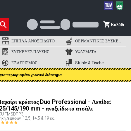
Καλάθι
ΕΠΙΠΛΑ ΑΝΟΞΕΙΔΩΤΟΣ ΧΑΛΥΒΑΣ
ΘΕΡΜΑΝΤΙΚΕΣ ΣΥΣΚΕΥΕΣ
ΣΥΣΚΕΥΕΣ ΠΛΥΣΗΣ
ΥΦΑΣΜΑΤΑ
ΕΞΑΕΡΙΣΜΟΣ
Stühle & Tische
για περιορισμένο χρονικό διάστημα.
αχαίρι κρέατος Duo Professional - Λεπίδα:
25/145/190 mm - ανοξείδωτο ατσάλι
KU
FMSDPP3
κη Λεπίδων: 12,5, 14,5 & 19 εκ.