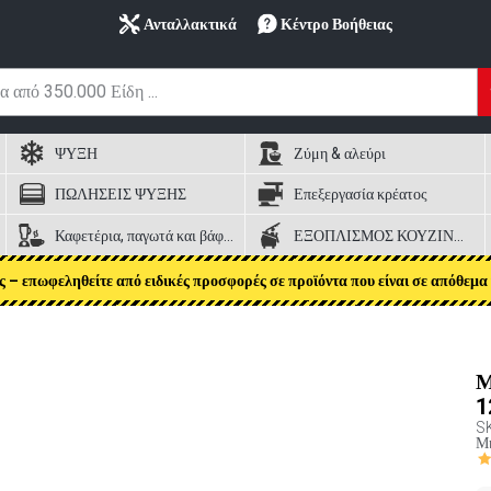
Ανταλλακτικά
Κέντρο Βοήθειας
ΨΥΞΗ
Ζύμη & αλεύρι
ΠΩΛΗΣΕΙΣ ΨΥΞΗΣ
Επεξεργασία κρέατος
Καφετέρια, παγωτά και βάφλες
ΕΞΟΠΛΙΣΜΟΣ ΚΟΥΖΙΝΑΣ
ς – επωφεληθείτε από ειδικές προσφορές σε προϊόντα που είναι σε απόθεμα 
Μ
1
S
Μή