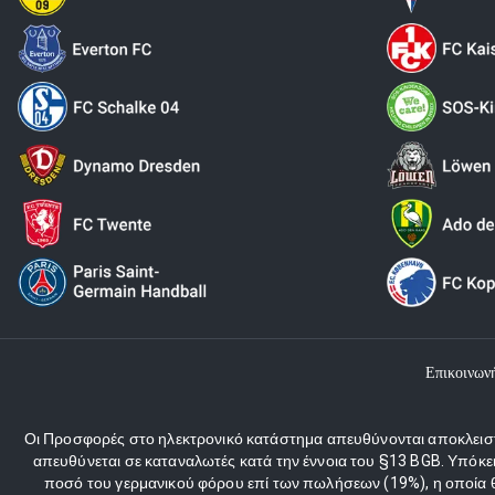
Επικοινων
Οι Προσφορές στο ηλεκτρονικό κατάστημα απευθύνονται αποκλειστι
απευθύνεται σε καταναλωτές κατά την έννοια του §13 BGB. Υπόκε
ποσό του γερμανικού φόρου επί των πωλήσεων (19%), η οποία θα