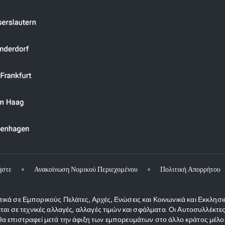
ήστε
Ανακοίνωση Νομικού Περιεχομένου
Πολιτική Απορρήτου
κά σε Εμπορικούς Πελάτες, Αρχές, Ενώσεις και Κοινωνικά και Εκκλησι
ιται σε τεχνικές αλλαγές, αλλαγές τιμών και σφάλματα. Οι Αυτοσυλλέκ
 επιστραφεί μετά την άφιξη των εμπορευμάτων στο άλλο κράτος μέλος