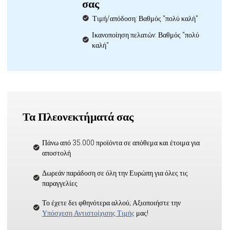
σας
Τιμή/απόδοση: Βαθμός "πολύ καλή"
Ικανοποίηση πελατών: Βαθμός "πολύ
καλή"
Τα Πλεονεκτήματά σας
Πάνω από 35.000 προϊόντα σε απόθεμα και έτοιμα για
αποστολή
Δωρεάν παράδοση σε όλη την Ευρώπη για όλες τις
παραγγελίες
Το έχετε δει φθηνότερα αλλού; Αξιοποιήστε την
Υπόσχεση Αντιστοίχισης Τιμής
μας!