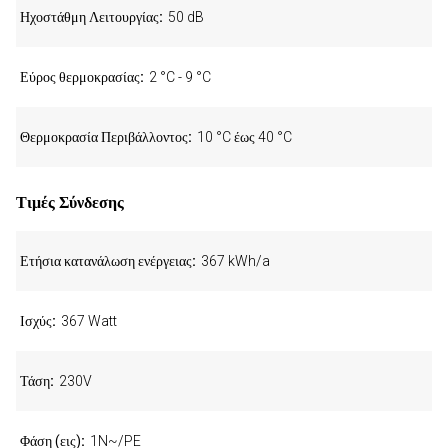
Ηχοστάθμη Λειτουργίας
50 dB
Εύρος θερμοκρασίας
2 °C - 9 °C
Θερμοκρασία Περιβάλλοντος
10 °C έως 40 °C
Τιμές Σύνδεσης
Ετήσια κατανάλωση ενέργειας
367 kWh/a
Ισχύς
367 Watt
Τάση
230V
Φάση (εις)
1N~/PE