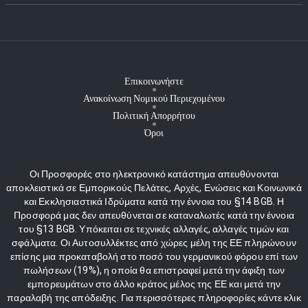
Επικοινωνήστε
Ανακοίνωση Νομικού Περιεχομένου
Πολιτική Απορρήτου
Όροι
Οι Προσφορές στο ηλεκτρονικό κατάστημα απευθύνονται
αποκλειστικά σε Εμπορικούς Πελάτες, Αρχές, Ενώσεις και Κοινωνικά
και Εκκλησιαστικά Ιδρύματα κατά την έννοια του §14 BGB. Η
Προσφορά μας δεν απευθύνεται σε καταναλωτές κατά την έννοια
του §13 BGB. Υπόκειται σε τεχνικές αλλαγές, αλλαγές τιμών και
σφάλματα. Οι Αυτοσυλλέκτες από χώρες μέλη της ΕΕ πληρώνουν
επίσης μια προκαταβολή στο ποσό του γερμανικού φόρου επί των
πωλήσεων (19%), η οποία θα επιστραφεί μετά την άφιξη των
εμπορευμάτων στο άλλο κράτος μέλος της ΕΕ και μετά την
παραλαβή της απόδειξης. Για περισσότερες πληροφορίες κάντε κλικ