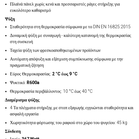
Πλαϊνά πάνελ χωρίς κενά και πρεσσαριστές ράγες στήριξης για
ευκολότερο καθαρισμό
Ψύξη
Σταθερότητα στη θερμοκρασία σύμφωνα με το DIN EN 16825:2015
Δυναμική ψύξη με συναγωγή - καλύτερη κατανομή της θερμοκρασίας
στη συσκευή
Ταχεία ψύξη των φρεσκοαποθηκευμένων προϊόντων
Αυτόματη απόψυξη και εξάτμιση συμπύκνωσης σύμφωνα με την
πραγματική ζήτηση
Εύρος Θερμοκαρασίας:
2 °C έως 9 °C
Ψυκτικό:
R600a
Θερμοκρασία περιβάλλοντος: 10 °C έως 40 °C
Διαμέρισμα ψύξης
4 Τα πλέγματα στήριξης με στοπ εξαγωγής εγγυώνται σταθερότητα και
ασφαλή εργασία
Χωρητικότητα φόρτωσης του ραφιού στο χώρο του ψυγείου: 45 kg
Σύνδεση