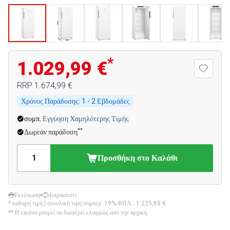
*
1.029,99 €
RRP
1.674,99 €
Χρόνος Παράδοσης:
1 - 2 Εβδομάδες
συμπ.
Εγγύηση Χαμηλότερης Τιμής
**
Δωρεάν παράδοση
Προσθήκη στο Καλάθι
Εκτύπωση
Μοιραστείτε
* καθαρή τιμή | συνολική τιμή συμπερ. 19% ΦΠΑ.:
1.225,69 €
** Η εικόνα μπορεί να διαφέρει ελαφρώς από την αρχική.