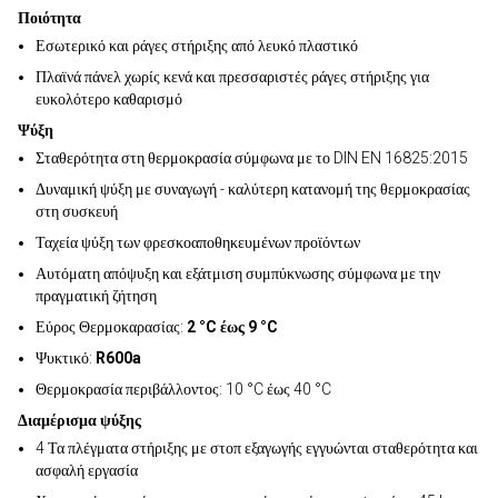
Ποιότητα
Εσωτερικό και ράγες στήριξης από λευκό πλαστικό
Πλαϊνά πάνελ χωρίς κενά και πρεσσαριστές ράγες στήριξης για
ευκολότερο καθαρισμό
Ψύξη
Σταθερότητα στη θερμοκρασία σύμφωνα με το DIN EN 16825:2015
Δυναμική ψύξη με συναγωγή - καλύτερη κατανομή της θερμοκρασίας
στη συσκευή
Ταχεία ψύξη των φρεσκοαποθηκευμένων προϊόντων
Αυτόματη απόψυξη και εξάτμιση συμπύκνωσης σύμφωνα με την
πραγματική ζήτηση
Εύρος Θερμοκαρασίας:
2 °C έως 9 °C
Ψυκτικό:
R600a
Θερμοκρασία περιβάλλοντος: 10 °C έως 40 °C
Διαμέρισμα ψύξης
4 Τα πλέγματα στήριξης με στοπ εξαγωγής εγγυώνται σταθερότητα και
ασφαλή εργασία