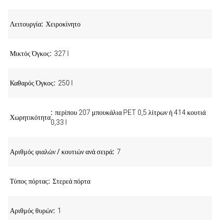
Λειτουργία
Χειροκίνητο
Μικτός Όγκος
327 l
Καθαρός Όγκος
250 l
περίπου 207 μπουκάλια PET 0,5 λίτρων ή 414 κουτιά
Χωρητικότητα
0,33 l
Αριθμός φιαλών / κουτιών ανά σειρά
7
Τύπος πόρτας
Στερεά πόρτα
Αριθμός θυρών
1