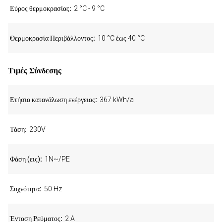
Εύρος θερμοκρασίας
2 °C - 9 °C
Θερμοκρασία Περιβάλλοντος
10 °C έως 40 °C
Τιμές Σύνδεσης
Ετήσια κατανάλωση ενέργειας
367 kWh/a
Τάση
230V
Φάση (εις)
1N~/PE
Συχνότητα
50 Hz
Ένταση Ρεύματος
2 A