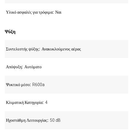
Υλικό ασφαλές για τρόφιμα
Ναι
Ψύξη
Συντελεστής ψύξης
Ανακυκλούμενος αέρας
Απόψυξη
Αυτόματο
Ψυκτικό μέσο
R600a
Κλιματική Κατηγορία
4
Ηχοστάθμη Λειτουργίας
50 dB