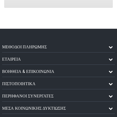
ΜΈΘΟΔΟΙ ΠΛΗΡΩΜΉΣ
ΕΤΑΙΡΕΙΑ
ΒΟΗΘΕΙΑ & ΕΠΙΚΟΙΝΩΝΙΑ
ΠΙΣΤΟΠΟΙΗΤΙΚΆ
ΠΕΡΉΦΑΝΟΙ ΣΥΝΕΡΓΆΤΕΣ
ΜΈΣΑ ΚΟΙΝΩΝΙΚΉΣ ΔΥΚΤΊΩΣΗΣ