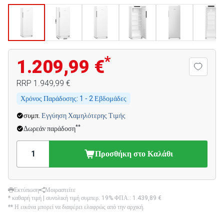
*
1.209,99 €
RRP
1.949,99 €
Χρόνος Παράδοσης:
1 - 2 Εβδομάδες
συμπ.
Εγγύηση Χαμηλότερης Τιμής
**
Δωρεάν παράδοση
Προσθήκη στο Καλάθι
Εκτύπωση
Μοιραστείτε
* καθαρή τιμή | συνολική τιμή συμπερ. 19% ΦΠΑ.:
1.439,89 €
** Η εικόνα μπορεί να διαφέρει ελαφρώς από την αρχική.