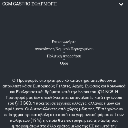
GGM GASTRO ΕΦΑΡΜΟΓΉ
Επικοινωνήστε
Ανακοίνωση Νομικού Περιεχομένου
Πολιτική Απορρήτου
Όροι
Οι Προσφορές στο ηλεκτρονικό κατάστημα απευθύνονται
αποκλειστικά σε Εμπορικούς Πελάτες, Αρχές, Ενώσεις και Κοινωνικά
και Εκκλησιαστικά Ιδρύματα κατά την έννοια του §14 BGB. Η
Προσφορά μας δεν απευθύνεται σε καταναλωτές κατά την έννοια
του §13 BGB. Υπόκειται σε τεχνικές αλλαγές, αλλαγές τιμών και
σφάλματα. Οι Αυτοσυλλέκτες από χώρες μέλη της ΕΕ πληρώνουν
επίσης μια προκαταβολή στο ποσό του γερμανικού φόρου επί των
πωλήσεων (19%), η οποία θα επιστραφεί μετά την άφιξη των
εμπορευμάτων στο άλλο κράτος μέλος της ΕΕ και μετά την