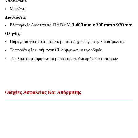
Υποπλαίσιο
Με βάση
Διαστάσεις
Εξωτερικές Διαστάσεις: Π x Β x Υ:
1.400 mm x 700 mm x 970 mm
Οδηγίες
Παράγεται φυσικά σύμφωνα με τις οδηγίες υγιεινής και ασφάλειας
Το προϊόν φέρει σήμανση CE σύμφωνα με την οδηγία
Το υλικό συμμορφώνεται με τα ευρωπαϊκά πρότυπα τροφίμων
Οδηγίες Ασφαλείας Και Απόρριψης