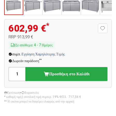
*
602,99 €
RRP
913,99 €
Σε απόθεμα
:
4
-
7
Ημέρες
συμπ.
Εγγύηση Χαμηλότερης Τιμής
**
Δωρεάν παράδοση
Προσθήκη στο Καλάθι
Εκτύπωση
Μοιραστείτε
* καθαρή τιμή | συνολική τιμή συμπερ. 19% ΦΠΑ.:
717,56 €
** Η εικόνα μπορεί να διαφέρει ελαφρώς από την αρχική.