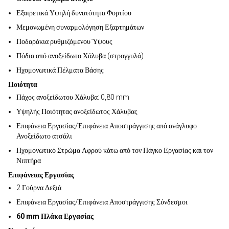
Εξαιρετικά Υψηλή δυνατότητα Φορτίου
Μεμονωμένη συναρμολόγηση Εξαρτημάτων
Ποδαράκια ρυθμιζόμενου Ύψους
Πόδια από ανοξείδωτο Χάλυβα (στρογγυλά)
Ηχομονωτικά Πέλματα Βάσης
Ποιότητα
Πάχος ανοξείδωτου Χάλυβα: 0,80 mm
Υψηλής Ποιότητας ανοξείδωτος Χάλυβας
Επιφάνεια Εργασίας/Επιφάνεια Αποστράγγισης από ανάγλυφο
Ανοξείδωτο ατσάλι
Ηχομονωτικό Στρώμα Αφρού κάτω από τον Πάγκο Εργασίας και τον
Νιπτήρα
Επιφάνειας Εργασίας
2 Γούρνα Δεξιά
Επιφάνεια Εργασίας/Επιφάνεια Αποστράγγισης Σύνδεσμοι
60 mm Πλάκα Εργασίας