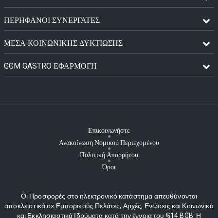
ΠΕΡΉΦΑΝΟΙ ΣΥΝΕΡΓΆΤΕΣ
ΜΈΣΑ ΚΟΙΝΩΝΙΚΉΣ ΔΥΚΤΊΩΣΗΣ
GGM GASTRO ΕΦΑΡΜΟΓΉ
Επικοινωνήστε
Ανακοίνωση Νομικού Περιεχομένου
Πολιτική Απορρήτου
Όροι
Οι Προσφορές στο ηλεκτρονικό κατάστημα απευθύνονται
αποκλειστικά σε Εμπορικούς Πελάτες, Αρχές, Ενώσεις και Κοινωνικά
και Εκκλησιαστικά Ιδρύματα κατά την έννοια του §14 BGB. Η