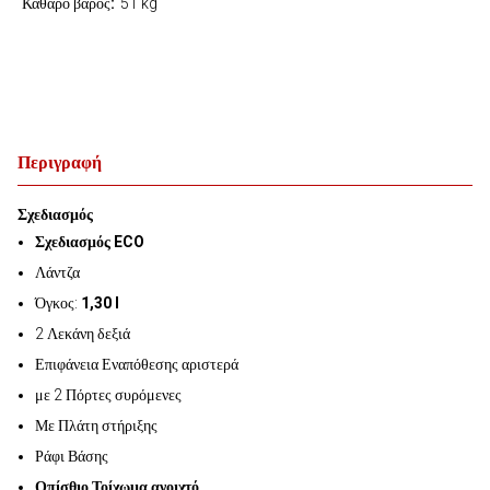
Καθαρό βάρος
51 kg
Περιγραφή
Σχεδιασμός
Σχεδιασμός ECO
Λάντζα
Όγκος:
1,30 l
2 Λεκάνη δεξιά
Επιφάνεια Εναπόθεσης αριστερά
με 2 Πόρτες συρόμενες
Με Πλάτη στήριξης
Ράφι Βάσης
Οπίσθιο Τοίχωμα ανοιχτό