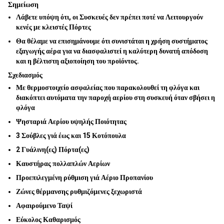
Σημείωση
Λάβετε υπόψη ότι, οι Συσκευές δεν πρέπει ποτέ να Λειτουργούν
κενές με κλειστές Πόρτες
Θα θέλαμε να επισημάνουμε ότι συνιστάται η χρήση συστήματος
εξαγωγής αέρα για να διασφαλιστεί η καλύτερη δυνατή απόδοση
και η βέλτιστη αξιοποίηση του προϊόντος.
Σχεδιασμός
Με θερμοστοιχείο ασφαλείας που παρακολουθεί τη φλόγα και
διακόπτει αυτόματα την παροχή αερίου στη συσκευή όταν σβήσει η
φλόγα
Ψησταριά Αερίου υψηλής Ποιότητας
3 Σούβλες γιά έως και 15 Κοτόπουλα
2 Γυάλινη(ες) Πόρτα(ες)
Καυστήρας πολλαπλών Αερίων
Προεπιλεγμένη ρύθμιση γιά Αέριο Προπανίου
Ζώνες θέρμανσης ρυθμιζόμενες ξεχωριστά
Αφαιρούμενο Ταψί
Εύκολος Καθαρισμός