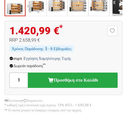
*
1.420,99 €
RRP
2.658,99 €
Χρόνος Παράδοσης:
5 - 6 Εβδομάδες
συμπ.
Εγγύηση Χαμηλότερης Τιμής
**
Δωρεάν παράδοση
Προσθήκη στο Καλάθι
Εκτύπωση
Μοιραστείτε
* καθαρή τιμή | συνολική τιμή συμπερ. 19% ΦΠΑ.:
1.690,98 €
** Η εικόνα μπορεί να διαφέρει ελαφρώς από την αρχική.