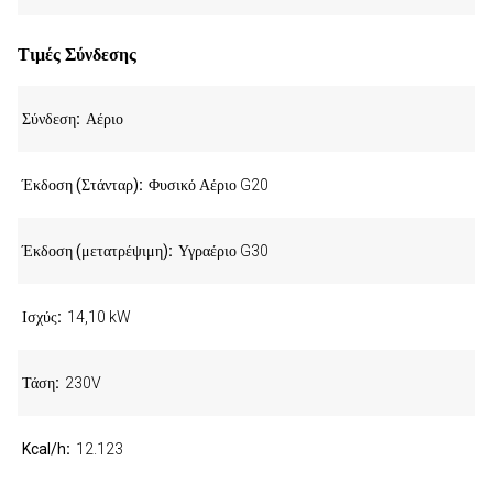
Τιμές Σύνδεσης
Σύνδεση
Αέριο
Έκδοση (Στάνταρ)
Φυσικό Αέριο G20
Έκδοση (μετατρέψιμη)
Υγραέριο G30
Ισχύς
14,10 kW
Τάση
230V
Kcal/h
12.123