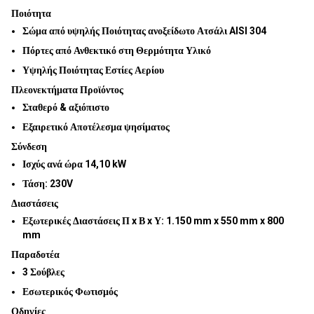
Ποιότητα
Σώμα από υψηλής Ποιότητας ανοξείδωτο Ατσάλι AISI 304
Πόρτες από Ανθεκτικό στη Θερμότητα Υλικό
Υψηλής Ποιότητας Εστίες Αερίου
Πλεονεκτήματα Προϊόντος
Σταθερό & αξιόπιστο
Εξαιρετικό Αποτέλεσμα ψησίματος
Σύνδεση
Ισχύς ανά ώρα 14,10 kW
Τάση: 230V
Διαστάσεις
Εξωτερικές Διαστάσεις Π x Β x Υ:
1.150 mm x 550 mm x 800
mm
Παραδοτέα
3 Σούβλες
Εσωτερικός Φωτισμός
Οδηγίες