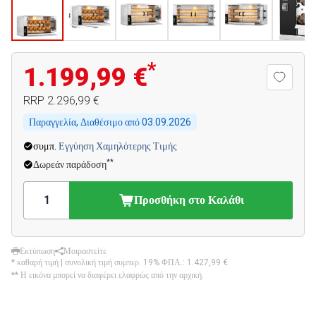
*
1.199,99 €
RRP
2.296,99 €
Παραγγελία, Διαθέσιμο από
03.09.2026
συμπ.
Εγγύηση Χαμηλότερης Τιμής
**
Δωρεάν παράδοση
Προσθήκη στο Καλάθι
Εκτύπωση
Μοιραστείτε
* καθαρή τιμή | συνολική τιμή συμπερ. 19% ΦΠΑ.:
1.427,99 €
** Η εικόνα μπορεί να διαφέρει ελαφρώς από την αρχική.