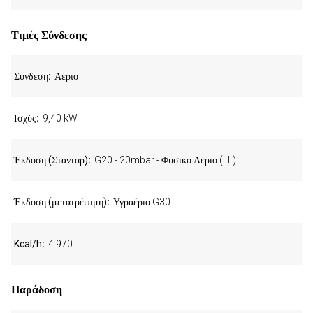
Τιμές Σύνδεσης
Σύνδεση
Αέριο
Ισχύς
9,40 kW
Έκδοση (Στάνταρ)
G20 - 20mbar - Φυσικό Αέριο (LL)
Έκδοση (μετατρέψιμη)
Υγραέριο G30
Kcal/h
4.970
Παράδοση