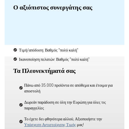
Ο αξιόπιστος συνεργάτης σας
Τιμή/απόδοση: Βαθμός "πολύ καλή"
Ικανοποίηση πελατών: Βαθμός "πολύ καλή"
Τα Πλεονεκτήματά σας
Πάνω από 35.000 προϊόντα σε απόθεμα και έτοιμα για
αποστολή
Δωρεάν παράδοση σε όλη την Ευρώπη για όλες τις
παραγγελίες
Το έχετε δει φθηνότερα αλλού; Αξιοποιήστε την
Υπόσχεση Αντιστοίχισης Τιμής
μας!