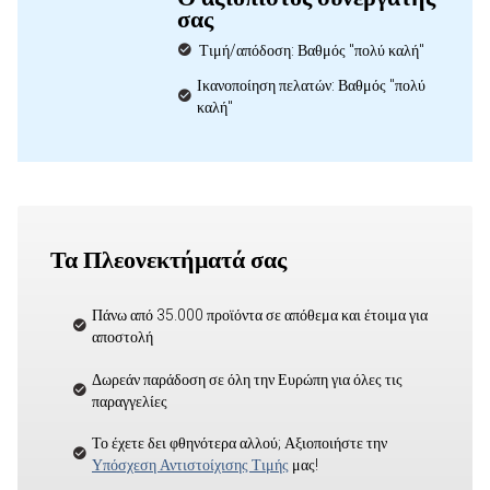
σας
Τιμή/απόδοση: Βαθμός "πολύ καλή"
Ικανοποίηση πελατών: Βαθμός "πολύ
καλή"
Τα Πλεονεκτήματά σας
Πάνω από 35.000 προϊόντα σε απόθεμα και έτοιμα για
αποστολή
Δωρεάν παράδοση σε όλη την Ευρώπη για όλες τις
παραγγελίες
Το έχετε δει φθηνότερα αλλού; Αξιοποιήστε την
Υπόσχεση Αντιστοίχισης Τιμής
μας!