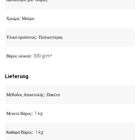
Χρώμα
Μαύρο
Υλικό προϊόντος
Πολυεστέρας
Βάρος υλικού
330 g/m²
Lieferung
Μέθοδος Αποστολής
Πακέτο
Μεικτό Βάρος
1 kg
Καθαρό Βάρος
1 kg