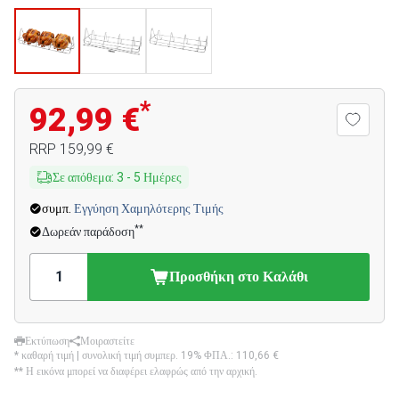
*
92,99 €
RRP
159,99 €
Σε απόθεμα
:
3
-
5
Ημέρες
συμπ.
Εγγύηση Χαμηλότερης Τιμής
**
Δωρεάν παράδοση
Προσθήκη στο Καλάθι
Εκτύπωση
Μοιραστείτε
* καθαρή τιμή | συνολική τιμή συμπερ. 19% ΦΠΑ.:
110,66 €
** Η εικόνα μπορεί να διαφέρει ελαφρώς από την αρχική.