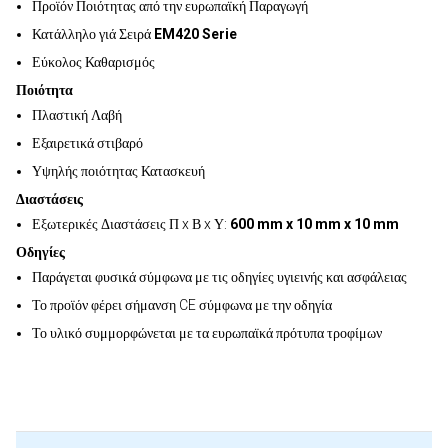
Προϊόν Ποιότητας από την ευρωπαϊκή Παραγωγή
Κατάλληλο γιά Σειρά
EM420 Serie
Εύκολος Καθαρισμός
Ποιότητα
Πλαστική Λαβή
Εξαιρετικά στιβαρό
Υψηλής ποιότητας Κατασκευή
Διαστάσεις
Εξωτερικές Διαστάσεις Π x Β x Υ:
600 mm x 10 mm x 10 mm
Οδηγίες
Παράγεται φυσικά σύμφωνα με τις οδηγίες υγιεινής και ασφάλειας
Το προϊόν φέρει σήμανση CE σύμφωνα με την οδηγία
Το υλικό συμμορφώνεται με τα ευρωπαϊκά πρότυπα τροφίμων