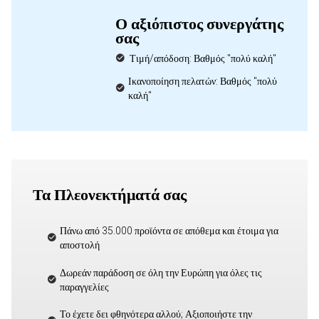
Ο αξιόπιστος συνεργάτης
σας
Τιμή/απόδοση: Βαθμός "πολύ καλή"
Ικανοποίηση πελατών: Βαθμός "πολύ
καλή"
Τα Πλεονεκτήματά σας
Πάνω από 35.000 προϊόντα σε απόθεμα και έτοιμα για
αποστολή
Δωρεάν παράδοση σε όλη την Ευρώπη για όλες τις
παραγγελίες
Το έχετε δει φθηνότερα αλλού; Αξιοποιήστε την